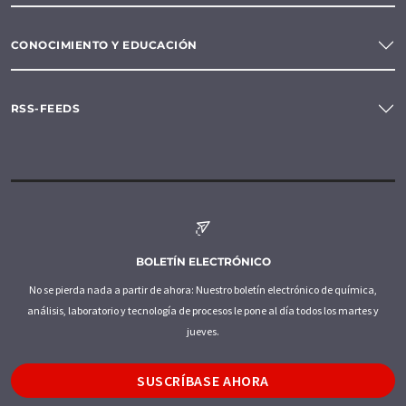
CONOCIMIENTO Y EDUCACIÓN
RSS-FEEDS
BOLETÍN ELECTRÓNICO
No se pierda nada a partir de ahora: Nuestro boletín electrónico de química,
análisis, laboratorio y tecnología de procesos le pone al día todos los martes y
jueves.
SUSCRÍBASE AHORA