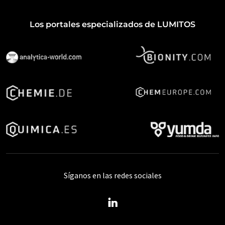
Los portales especializados de LUMITOS
Síganos en las redes sociales