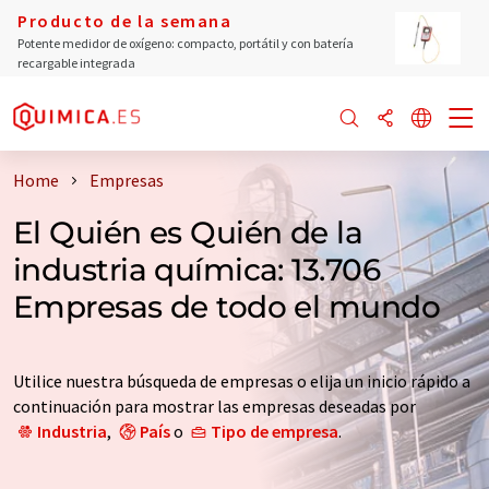
Producto de la semana
Potente medidor de oxígeno: compacto, portátil y con batería
recargable integrada
Home
Empresas
El Quién es Quién de la
industria química: 13.706
Empresas de todo el mundo
Utilice nuestra búsqueda de empresas o elija un inicio rápido a
continuación para mostrar las empresas deseadas por
Industria
,
País
o
Tipo de empresa
.