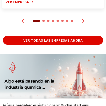
VER EMPRESA
VER TODAS LAS EMPRESAS AHORA
Algo está pasando en la
industria química ...
Así es el verdadero espíritu pionero: Muchas start-ups