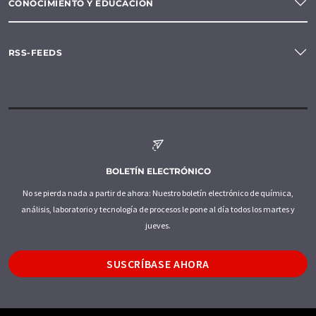
CONOCIMIENTO Y EDUCACIÓN
RSS-FEEDS
BOLETÍN ELECTRÓNICO
No se pierda nada a partir de ahora: Nuestro boletín electrónico de química,
análisis, laboratorio y tecnología de procesos le pone al día todos los martes y
jueves.
SUSCRÍBASE AHORA