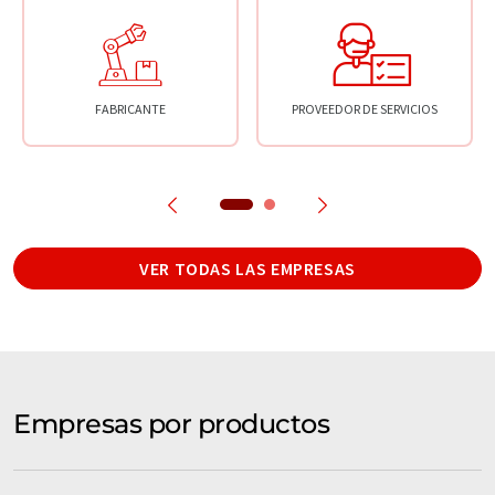
FABRICANTE
PROVEEDOR DE SERVICIOS
VER TODAS LAS EMPRESAS
Empresas por productos