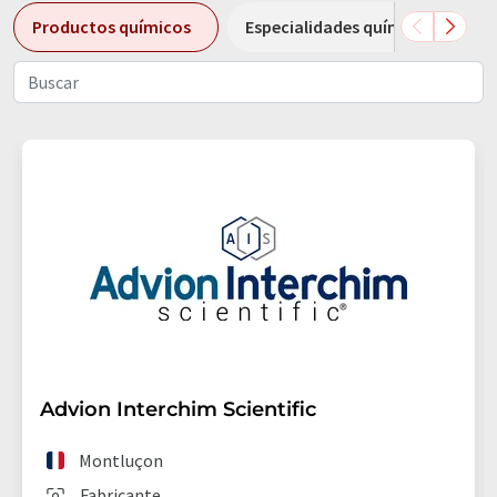
Productos químicos
Especialidades químicas
Advion Interchim Scientific
Montluçon
Fabricante