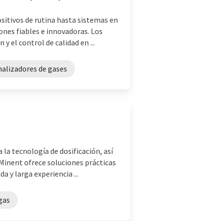
ositivos de rutina hasta sistemas en
nes fiables e innovadoras. Los
el control de calidad en ...
nalizadores de gases
la tecnología de dosificación, así
Minent ofrece soluciones prácticas
 y larga experiencia ...
gas