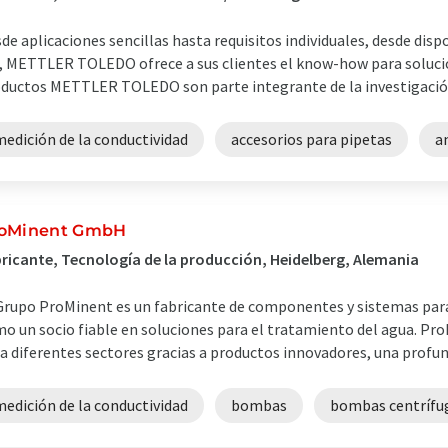
de aplicaciones sencillas hasta requisitos individuales, desde disp
, METTLER TOLEDO ofrece a sus clientes el know-how para solucio
ductos METTLER TOLEDO son parte integrante de la investigación y 
edición de la conductividad
accesorios para pipetas
a
oMinent GmbH
ricante, Tecnología de la producción, Heidelberg, Alemania
Grupo ProMinent es un fabricante de componentes y sistemas para 
o un socio fiable en soluciones para el tratamiento del agua. Pro
a diferentes sectores gracias a productos innovadores, una profunda
edición de la conductividad
bombas
bombas centrífu