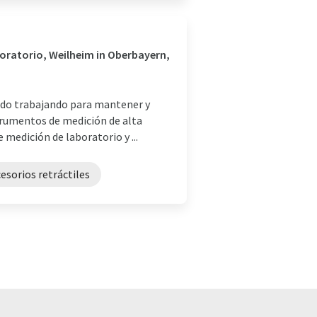
boratorio, Weilheim in Oberbayern,
ado trabajando para mantener y
strumentos de medición de alta
 medición de laboratorio y ...
esorios retráctiles