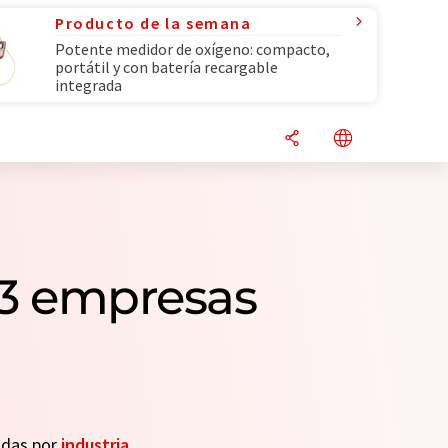
Producto de la semana
Potente medidor de oxígeno: compacto,
portátil y con batería recargable
integrada
 3 empresas
eadas por
industria
.