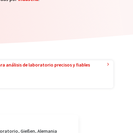
a análisis de laboratorio precisos y fiables
boratorio, Gießen, Alemania