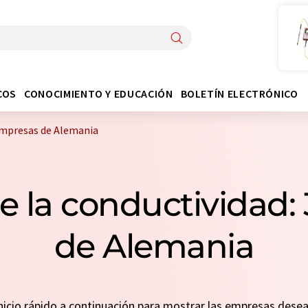
COS
CONOCIMIENTO Y EDUCACIÓN
BOLETÍN ELECTRÓNICO
 empresas de Alemania
e la conductividad:
de Alemania
 inicio rápido a continuación para mostrar las empresas des