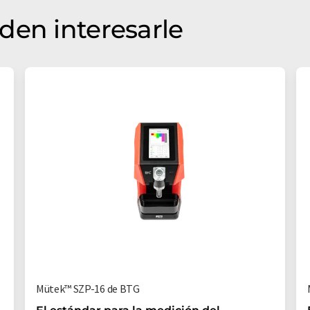
den interesarle
Mütek™ SZP-16 de BTG