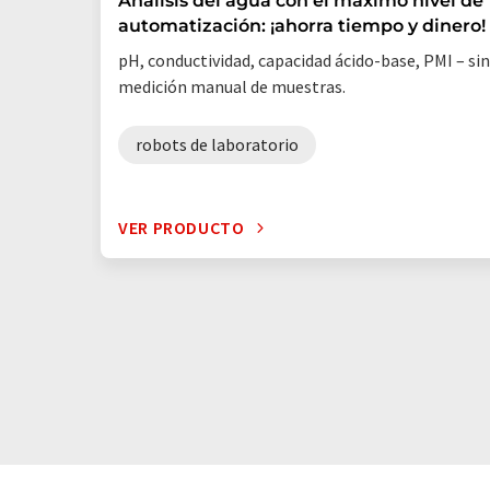
Análisis del agua con el máximo nivel de
automatización: ¡ahorra tiempo y dinero!
pH, conductividad, capacidad ácido-base, PMI – sin
medición manual de muestras.
robots de laboratorio
VER PRODUCTO