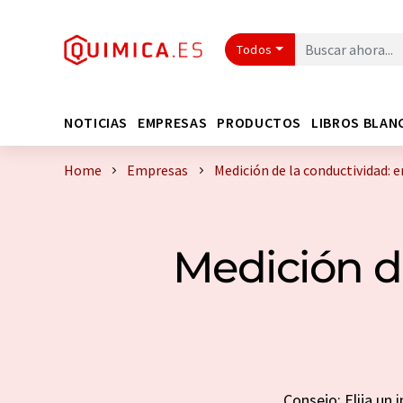
Todos
NOTICIAS
EMPRESAS
PRODUCTOS
LIBROS BLAN
Home
Empresas
Medición de la conductividad:
Medición d
Consejo: Elija un