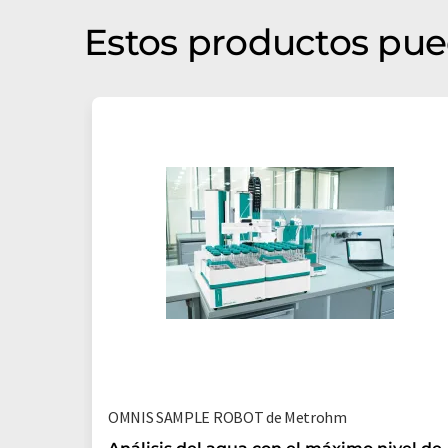
Estos productos pue
OMNIS SAMPLE ROBOT de Metrohm