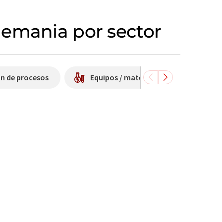
lemania por sector
ón de procesos
Equipos / material de laboratorio