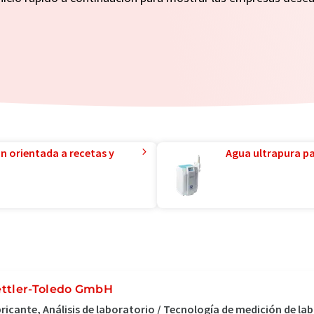
ón orientada a recetas y
Agua ultrapura par
ttler-Toledo GmbH
ricante, Análisis de laboratorio / Tecnología de medición de la