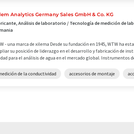
lem Analytics Germany Sales GmbH & Co. KG
ricante, Análisis de laboratorio / Tecnología de medición de la
emania
 - una marca de xilema Desde su fundación en 1945, WTW ha est
liar su posición de liderazgo en el desarrollo y fabricación de in
idad para el análisis de agua en el mercado global. Instrumentos de
edición de la conductividad
accesorios de montaje
acc