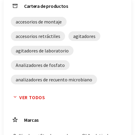
Cartera de productos
accesorios de montaje
accesorios retráctiles
agitadores
agitadores de laboratorio
Analizadores de fosfato
analizadores de recuento microbiano
aparatos de destilación de agua
VER TODOS
armarios termostáticos
Marcas
buretas de valoración