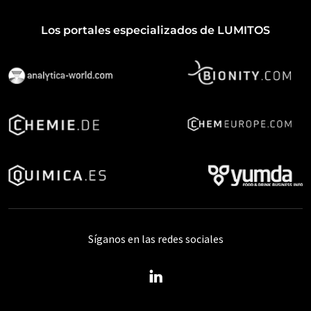
Los portales especializados de LUMITOS
Síganos en las redes sociales