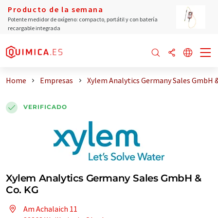
Producto de la semana
Potente medidor de oxígeno: compacto, portátil y con batería
recargable integrada
Home
Empresas
Xylem Analytics Germany Sales GmbH &
VERIFICADO
Xylem Analytics Germany Sales GmbH &
Co. KG
Am Achalaich 11