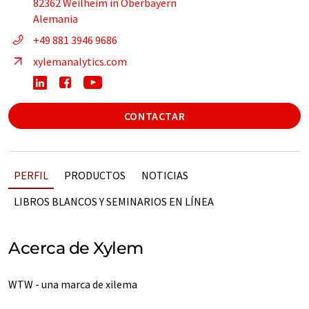
82362 Weilheim in Oberbayern
Alemania
+49 881 3946 9686
xylemanalytics.com
CONTACTAR
PERFIL
PRODUCTOS
NOTICIAS
LIBROS BLANCOS Y SEMINARIOS EN LÍNEA
Acerca de Xylem
WTW - una marca de xilema