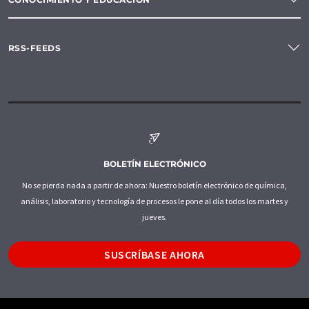
RSS-FEEDS
BOLETÍN ELECTRÓNICO
No se pierda nada a partir de ahora: Nuestro boletín electrónico de química,
análisis, laboratorio y tecnología de procesos le pone al día todos los martes y
jueves.
SUSCRÍBASE AHORA