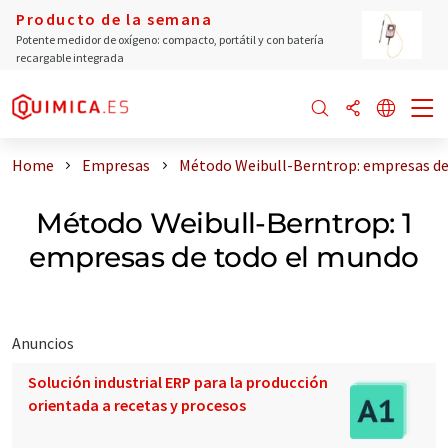
Producto de la semana
Potente medidor de oxígeno: compacto, portátil y con batería
recargable integrada
Home
Empresas
Método Weibull-Berntrop: empresas de
Método Weibull-Berntrop: 1
empresas de todo el mundo
Anuncios
Solución industrial ERP para la producción
orientada a recetas y procesos