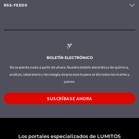
RSS-FEEDS
BOLETÍN ELECTRÓNICO
No se pierda nada a partir de ahora: Nuestro boletín electrónico de química,
análisis, laboratorio y tecnología de procesos le pone al día todos los martes y
jueves.
SUSCRÍBASE AHORA
Los portales especializados de LUMITOS