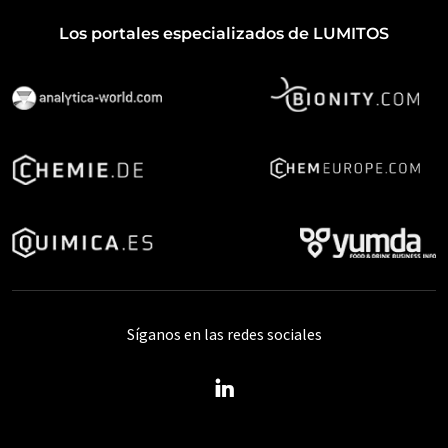
Los portales especializados de LUMITOS
Síganos en las redes sociales