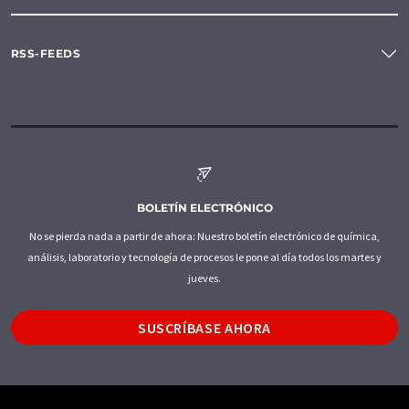
RSS-FEEDS
BOLETÍN ELECTRÓNICO
No se pierda nada a partir de ahora: Nuestro boletín electrónico de química,
análisis, laboratorio y tecnología de procesos le pone al día todos los martes y
jueves.
SUSCRÍBASE AHORA