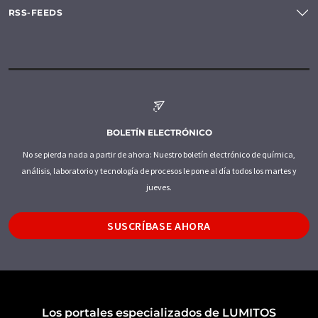
RSS-FEEDS
BOLETÍN ELECTRÓNICO
No se pierda nada a partir de ahora: Nuestro boletín electrónico de química,
análisis, laboratorio y tecnología de procesos le pone al día todos los martes y
jueves.
SUSCRÍBASE AHORA
Los portales especializados de LUMITOS