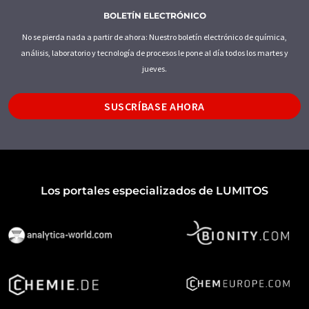
BOLETÍN ELECTRÓNICO
No se pierda nada a partir de ahora: Nuestro boletín electrónico de química,
análisis, laboratorio y tecnología de procesos le pone al día todos los martes y
jueves.
SUSCRÍBASE AHORA
Los portales especializados de LUMITOS