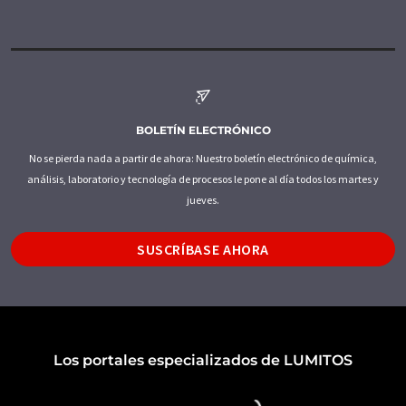
BOLETÍN ELECTRÓNICO
No se pierda nada a partir de ahora: Nuestro boletín electrónico de química,
análisis, laboratorio y tecnología de procesos le pone al día todos los martes y
jueves.
SUSCRÍBASE AHORA
Los portales especializados de LUMITOS