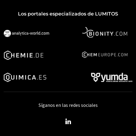
Los portales especializados de LUMITOS
Síganos en las redes sociales