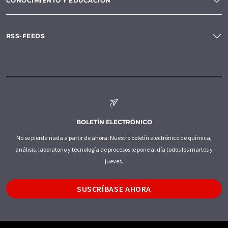
CONOCIMIENTO Y EDUCACIÓN
RSS-FEEDS
BOLETÍN ELECTRÓNICO
No se pierda nada a partir de ahora: Nuestro boletín electrónico de química,
análisis, laboratorio y tecnología de procesos le pone al día todos los martes y
jueves.
SUSCRÍBASE AHORA