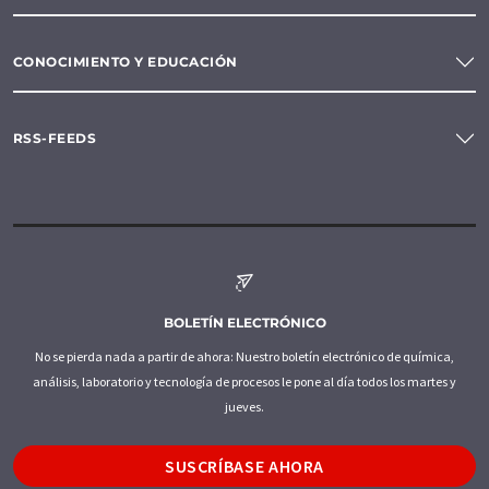
CONOCIMIENTO Y EDUCACIÓN
RSS-FEEDS
BOLETÍN ELECTRÓNICO
No se pierda nada a partir de ahora: Nuestro boletín electrónico de química,
análisis, laboratorio y tecnología de procesos le pone al día todos los martes y
jueves.
SUSCRÍBASE AHORA