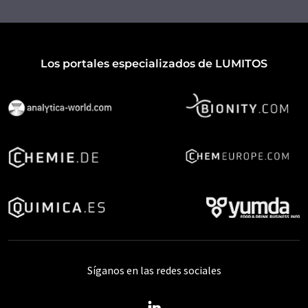
Los portales especializados de LUMITOS
Síganos en las redes sociales