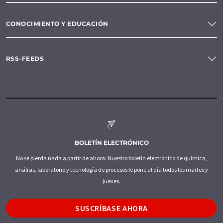
CONOCIMIENTO Y EDUCACIÓN
RSS-FEEDS
BOLETÍN ELECTRÓNICO
No se pierda nada a partir de ahora: Nuestro boletín electrónico de química,
análisis, laboratorio y tecnología de procesos le pone al día todos los martes y
jueves.
SUSCRÍBASE AHORA