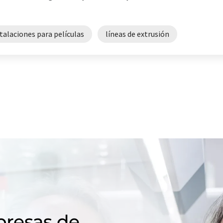
talaciones para películas
líneas de extrusión
resas de