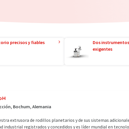
orio precisos y fiables
Dos instrumentos
exigentes
mbH
ucción, Bochum, Alemania
estra extrusora de rodillos planetarios y de sus sistemas adiciona
 industrial registrados y concedidos y es líder mundial en tecnolo