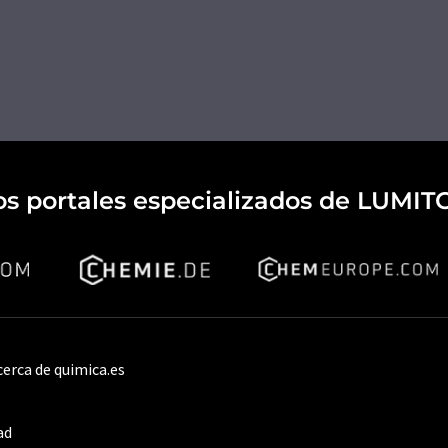
os portales especializados de LUMIT
cerca de quimica.es
ad