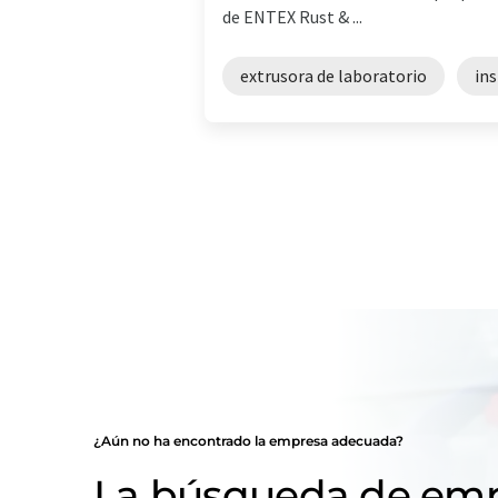
de ENTEX Rust & ...
extrusora de laboratorio
ins
¿Aún no ha encontrado la empresa adecuada?
La búsqueda de emp