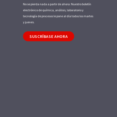
No se pierda nada a partir de ahora: Nuestro boletín
electrónico de química, análisis, laboratorio y
tecnología de procesos le pone al día todos los martes
y jueves.
SUSCRÍBASE AHORA