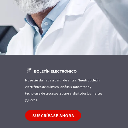
BOLETÍN ELECTRÓNICO
No se pierda nada a partir de ahora: Nuestro boletín
electrónico de química, análisis, laboratorio y
tecnología de procesos le pone al día todos los martes
y jueves.
SUSCRÍBASE AHORA