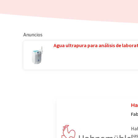
Anuncios
Agua ultrapura para análisis de laborat
Ha
Fab
Hah
pas