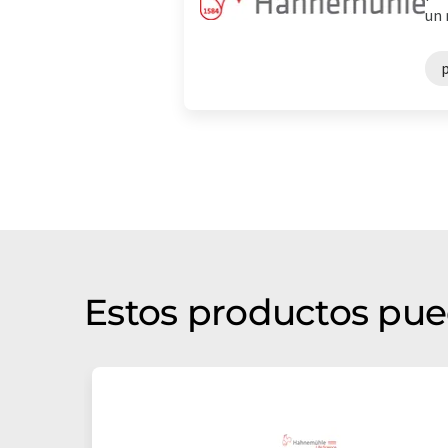
un 
p
Estos productos pue