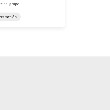
 del grupo ...
extracción