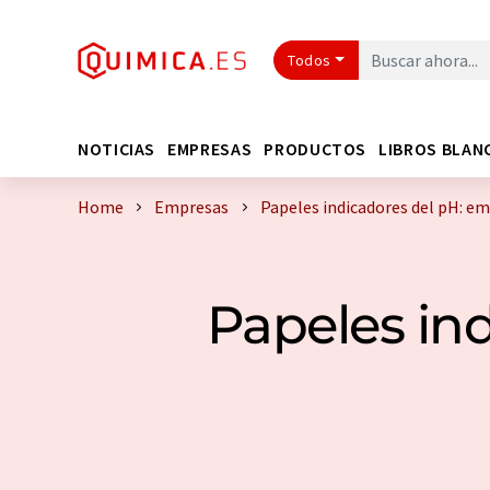
Todos
NOTICIAS
EMPRESAS
PRODUCTOS
LIBROS BLAN
Home
Empresas
Papeles indicadores del pH: e
Papeles in