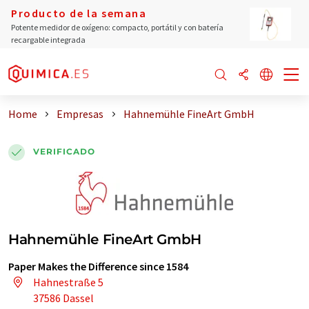
Producto de la semana
Potente medidor de oxígeno: compacto, portátil y con batería
recargable integrada
Home
Empresas
Hahnemühle FineArt GmbH
VERIFICADO
Hahnemühle FineArt GmbH
Paper Makes the Difference since 1584
Hahnestraße 5
37586 Dassel