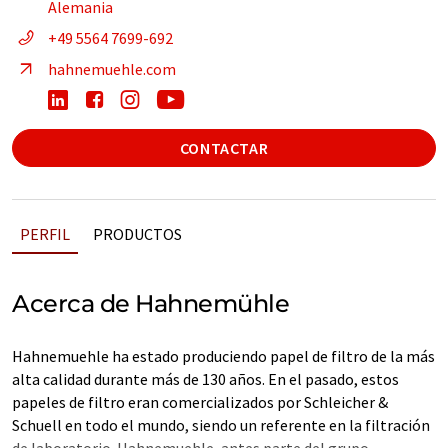
Alemania
+49 5564 7699-692
hahnemuehle.com
CONTACTAR
PERFIL
PRODUCTOS
Acerca de Hahnemühle
Hahnemuehle ha estado produciendo papel de filtro de la más
alta calidad durante más de 130 años. En el pasado, estos
papeles de filtro eran comercializados por Schleicher &
Schuell en todo el mundo, siendo un referente en la filtración
de laboratorio. Hahnemuehle, antes parte del grupo