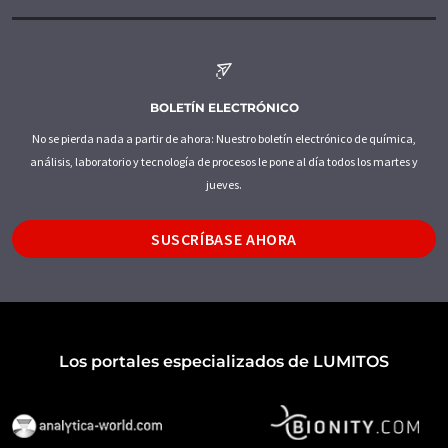
BOLETÍN ELECTRÓNICO
No se pierda nada a partir de ahora: Nuestro boletín electrónico de química,
análisis, laboratorio y tecnología de procesos le pone al día todos los martes y
jueves.
SUSCRÍBASE AHORA
Los portales especializados de LUMITOS