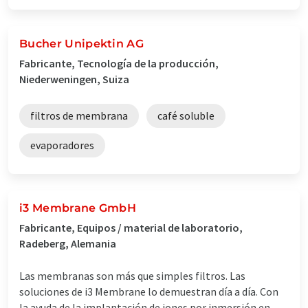
Bucher Unipektin AG
Fabricante, Tecnología de la producción,
Niederweningen, Suiza
filtros de membrana
café soluble
evaporadores
i3 Membrane GmbH
Fabricante, Equipos / material de laboratorio,
Radeberg, Alemania
Las membranas son más que simples filtros. Las
soluciones de i3 Membrane lo demuestran día a día. Con
la ayuda de la implantación de iones por inmersión en