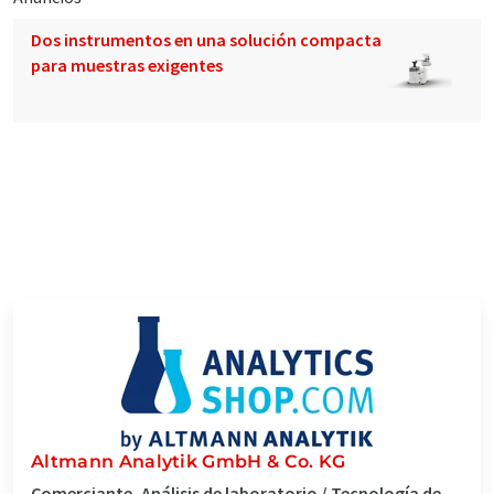
Dos instrumentos en una solución compacta
para muestras exigentes
Altmann Analytik GmbH & Co. KG
Comerciante, Análisis de laboratorio / Tecnología de