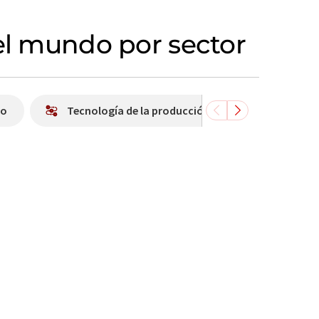
 el mundo por sector
io
Tecnología de la producción