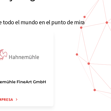
de todo el mundo en el punto de mira
emühle FineArt GmbH
MPRESA