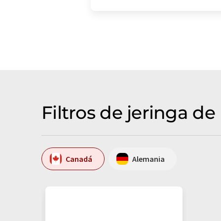
Filtros de jeringa d
Canadá
Alemania