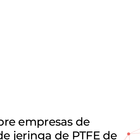
obre empresas de
 de jeringa de PTFE de