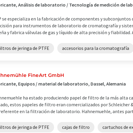
ricante, Análisis de laboratorio / Tecnología de medición de l
 se especializa en la fabricación de componentes y subconjuntos d
cisión para instrumentos de laboratorio de cromatografía y sist
eña y fabrica válvulas de gas y líquido de alta precisión y fiabilidad.
iltros de jeringa de PTFE
accesorios para la cromatografía
hnemühle FineArt GmbH
ricante, Equipos / material de laboratorio, Dassel, Alemania
nemuehle ha estado produciendo papel de filtro de la más alta ca
ado, estos papeles de filtro eran comercializados por Schleicher 
referente en la filtración de laboratorio. Hahnemuehle, antes parte
iltros de jeringa de PTFE
cajas de filtro
cartuchos de e