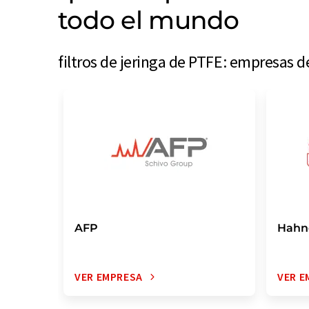
todo el mundo
filtros de jeringa de PTFE: empresas 
AFP
Hahn
VER EMPRESA
VER E