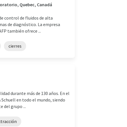
aboratorio, Quebec, Canadá
e control de fluidos de alta
emas de diagnóstico. La empresa
 AFP también ofrece ...
cierres
lidad durante más de 130 años. En el
& Schuell en todo el mundo, siendo
 del grupo ...
xtracción