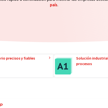
país
.
io precisos y fiables
Solución industria
procesos
FP