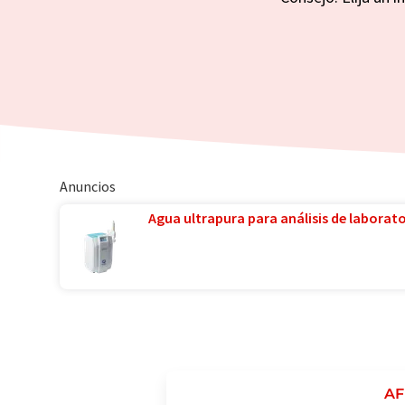
Anuncios
Agua ultrapura para análisis de laborator
A