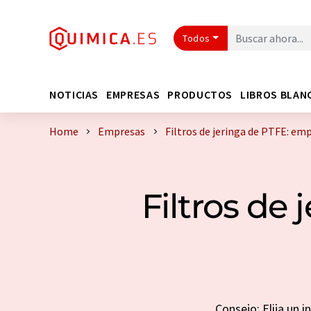
Todos
NOTICIAS
EMPRESAS
PRODUCTOS
LIBROS BLAN
Home
Empresas
Filtros de jeringa de PTFE: em
Filtros de
Consejo: Elija un 