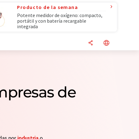
Producto de la semana
Potente medidor de oxígeno: compacto,
portátil y con batería recargable
integrada
empresas de
adas por
industria
o