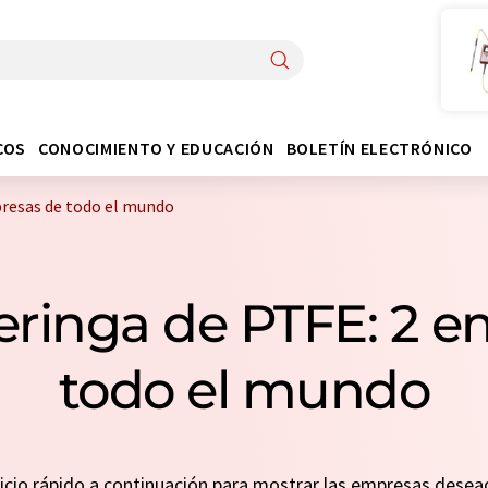
COS
CONOCIMIENTO Y EDUCACIÓN
BOLETÍN ELECTRÓNICO
presas de todo el mundo
 jeringa de PTFE: 2 
todo el mundo
inicio rápido a continuación para mostrar las empresas dese