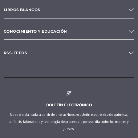
LIBROS BLANCOS
CONOCIMIENTO Y EDUCACIÓN
RSS-FEEDS
BOLETÍN ELECTRÓNICO
No se pierda nada a partir de ahora: Nuestro boletín electrónico de química,
análisis, laboratorio y tecnología de procesos le pone al día todos los martes y
jueves.