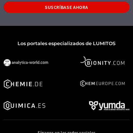
SUSCRÍBASE AHORA
Los portales especializados de LUMITOS
Síganos en las redes sociales