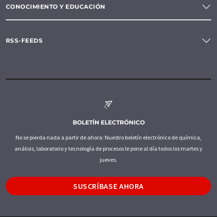
CONOCIMIENTO Y EDUCACIÓN
RSS-FEEDS
BOLETÍN ELECTRÓNICO
No se pierda nada a partir de ahora: Nuestro boletín electrónico de química,
análisis, laboratorio y tecnología de procesos le pone al día todos los martes y
jueves.
SUSCRÍBASE AHORA