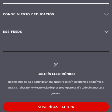
CONOCIMIENTO Y EDUCACIÓN
RSS-FEEDS
BOLETÍN ELECTRÓNICO
No se pierda nada a partir de ahora: Nuestro boletín electrónico de química,
análisis, laboratorio y tecnología de procesos le pone al día todos los martes y
jueves.
SUSCRÍBASE AHORA