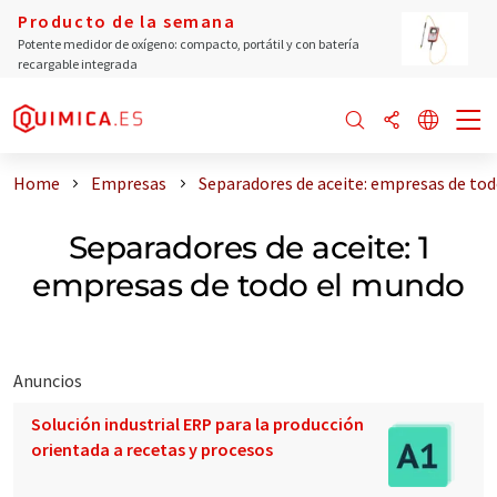
Producto de la semana
Potente medidor de oxígeno: compacto, portátil y con batería
recargable integrada
Home
Empresas
Separadores de aceite: empresas de to
Separadores de aceite: 1
empresas de todo el mundo
Anuncios
Solución industrial ERP para la producción
orientada a recetas y procesos