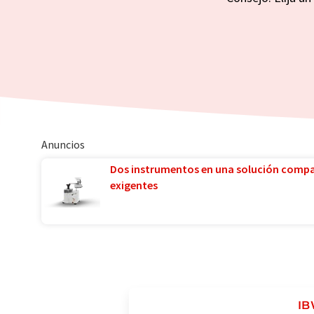
Anuncios
Dos instrumentos en una solución comp
exigentes
IB