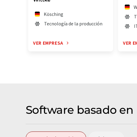
W
Kösching
T
Tecnología de la producción
I
VER EMPRESA
VER E
Software basado en 