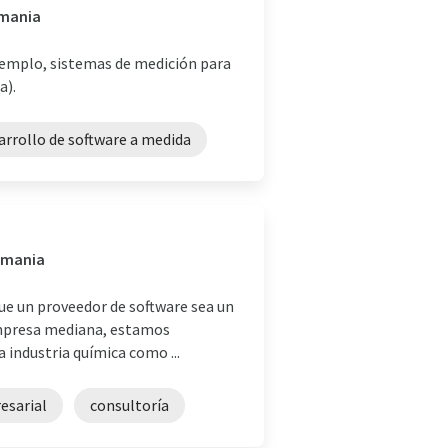
emania
ejemplo, sistemas de medición para
a).
arrollo de software a medida
lemania
que un proveedor de software sea un
 empresa mediana, estamos
 industria química como ...
esarial
consultoría