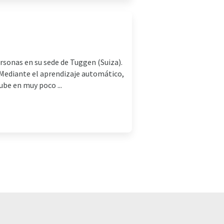
rsonas en su sede de Tuggen (Suiza).
 Mediante el aprendizaje automático,
ube en muy poco ...