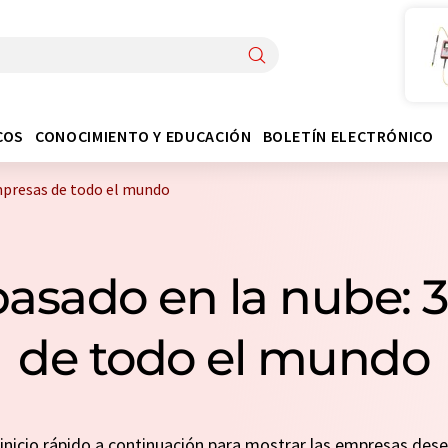
COS
CONOCIMIENTO Y EDUCACIÓN
BOLETÍN ELECTRÓNICO
mpresas de todo el mundo
basado en la nube: 
de todo el mundo
n inicio rápido a continuación para mostrar las empresas de