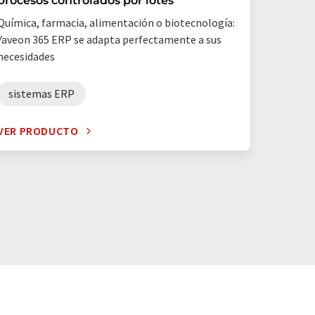
procesos controlados por lotes
Química, farmacia, alimentación o biotecnología:
Yaveon 365 ERP se adapta perfectamente a sus
necesidades
sistemas ERP
VER PRODUCTO