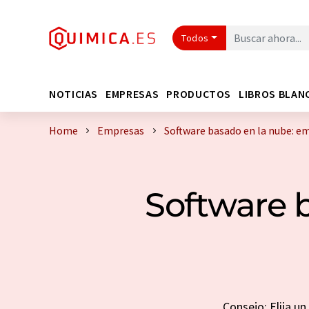
Todos
NOTICIAS
EMPRESAS
PRODUCTOS
LIBROS BLAN
Home
Empresas
Software basado en la nube: e
Software 
Consejo: Elija u