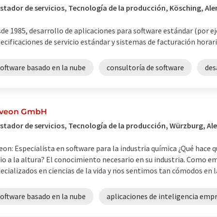
stador de servicios, Tecnología de la producción, Kösching, Al
de 1985, desarrollo de aplicaciones para software estándar (por 
ecificaciones de servicio estándar y sistemas de facturación horari
software basado en la nube
consultoría de software
des
veon GmbH
stador de servicios, Tecnología de la producción, Würzburg, A
eon: Especialista en software para la industria química ¿Qué hace 
io a la altura? El conocimiento necesario en su industria. Como
ecializados en ciencias de la vida y nos sentimos tan cómodos en la
software basado en la nube
aplicaciones de inteligencia empr