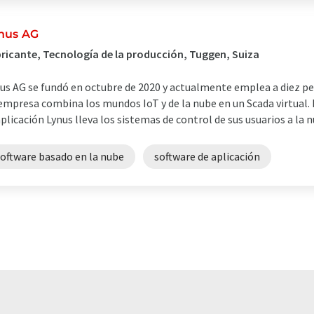
nus AG
ricante, Tecnología de la producción, Tuggen, Suiza
us AG se fundó en octubre de 2020 y actualmente emplea a diez pe
empresa combina los mundos IoT y de la nube en un Scada virtual.
aplicación Lynus lleva los sistemas de control de sus usuarios a la n
software basado en la nube
software de aplicación