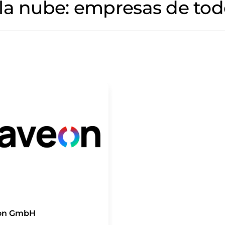
la nube: empresas de tod
on GmbH