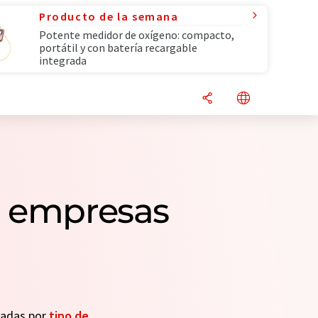
Producto de la semana
Potente medidor de oxígeno: compacto,
portátil y con batería recargable
integrada
3 empresas
seadas por
tipo de