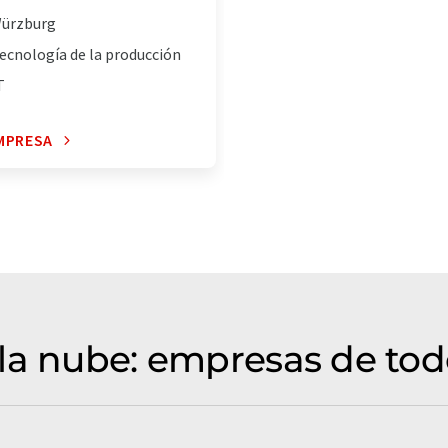
ürzburg
ecnología de la producción
T
MPRESA
la nube: empresas de tod