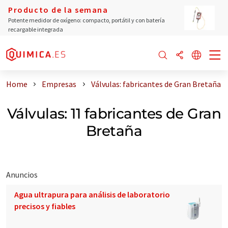
Producto de la semana
Potente medidor de oxígeno: compacto, portátil y con batería
recargable integrada
Home
Empresas
Válvulas: fabricantes de Gran Bretaña
Válvulas: 11 fabricantes de Gran
Bretaña
Anuncios
Agua ultrapura para análisis de laboratorio
precisos y fiables