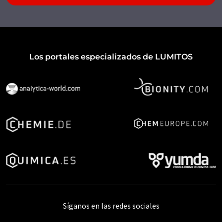
Los portales especializados de LUMITOS
Síganos en las redes sociales