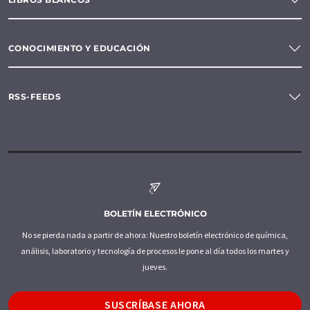
CONOCIMIENTO Y EDUCACIÓN
RSS-FEEDS
BOLETÍN ELECTRÓNICO
No se pierda nada a partir de ahora: Nuestro boletín electrónico de química,
análisis, laboratorio y tecnología de procesos le pone al día todos los martes y
jueves.
SUSCRÍBASE AHORA