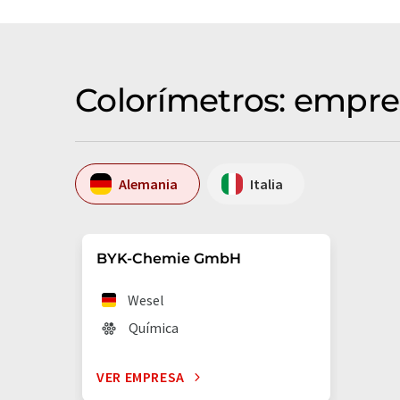
Colorímetros: empre
Alemania
Italia
BYK-Chemie GmbH
Wesel
Química
VER EMPRESA