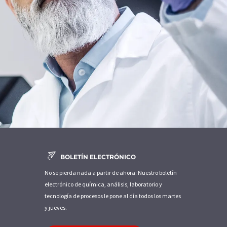
BOLETÍN ELECTRÓNICO
No se pierda nada a partir de ahora: Nuestro boletín
electrónico de química, análisis, laboratorio y
tecnología de procesos le pone al día todos los martes
y jueves.