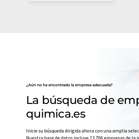
¿Aún no ha encontrado la empresa adecuada?
La búsqueda de emp
quimica.es
Inicie su búsqueda dirigida ahora con una amplia selec
Nuestra base de datos incluye 13.706 empresas de la i