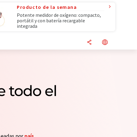
Producto de la semana
Potente medidor de oxígeno: compacto,
portátil y con batería recargable
integrada
 todo el
eseadas por
país
.