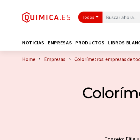
Todos
NOTICIAS
EMPRESAS
PRODUCTOS
LIBROS BLAN
Home
Empresas
Colorímetros: empresas de to
Colorím
Consejo: Elija 