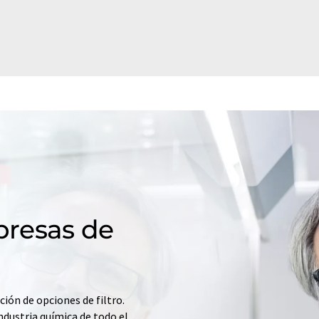
resas de
ción de opciones de filtro.
ndustria química de todo el