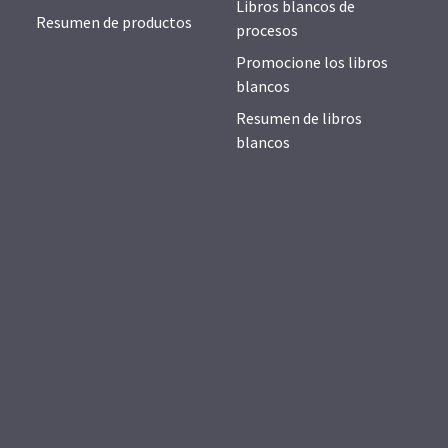
Libros blancos de
Resumen de productos
procesos
Promocione los libros
blancos
Resumen de libros
blancos