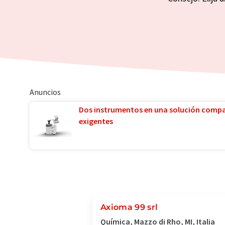
Anuncios
Dos instrumentos en una solución comp
exigentes
Axioma 99 srl
Química, Mazzo di Rho, MI, Italia