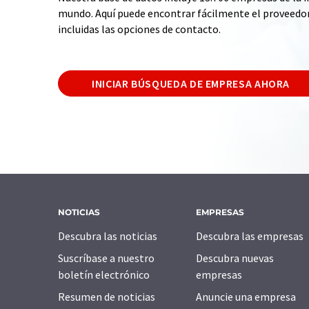
mundo. Aquí puede encontrar fácilmente el proveedo
incluidas las opciones de contacto.
INICIAR BÚSQUEDA DE EMPRESA AHORA
NOTICIAS
EMPRESAS
Descubra las noticias
Descubra las empresas
Suscríbase a nuestro
Descubra nuevas
boletín electrónico
empresas
Resumen de noticias
Anuncie una empresa