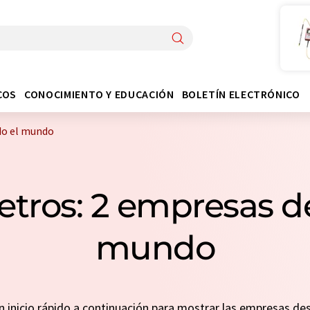
COS
CONOCIMIENTO Y EDUCACIÓN
BOLETÍN ELECTRÓNICO
do el mundo
etros: 2 empresas de
mundo
un inicio rápido a continuación para mostrar las empresas d