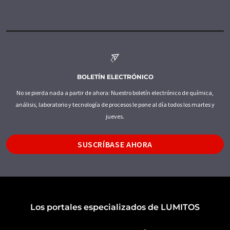
BOLETÍN ELECTRÓNICO
No se pierda nada a partir de ahora: Nuestro boletín electrónico de química,
análisis, laboratorio y tecnología de procesos le pone al día todos los martes y
jueves.
SUSCRÍBASE AHORA
Los portales especializados de LUMITOS