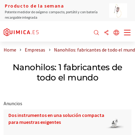
Producto de la semana
Potente medidor de oxígeno: compacto, portátil y con batería
recargable integrada
Home
Empresas
Nanohilos: fabricantes de todo el mun
Nanohilos: 1 fabricantes de
todo el mundo
Anuncios
Dos instrumentos en una solución compacta
para muestras exigentes