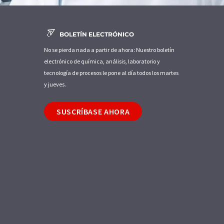
BOLETÍN ELECTRÓNICO
No se pierda nada a partir de ahora: Nuestro boletín
electrónico de química, análisis, laboratorio y
tecnología de procesos le pone al día todos los martes
y jueves.
SUSCRÍBASE AHORA