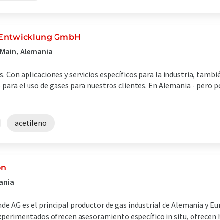
 Entwicklung GmbH
 Main, Alemania
 Con aplicaciones y servicios específicos para la industria, tamb
 para el uso de gases para nuestros clientes. En Alemania - pero 
acetileno
on
ania
nde AG es el principal productor de gas industrial de Alemania y 
xperimentados ofrecen asesoramiento específico in situ, ofrecen h