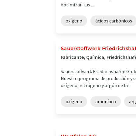
optimizan sus ...
oxígeno
ácidos carbónicos
Sauerstoffwerk Friedrichsh
Fabricante, Química, Friedrichshaf
Sauerstoffwerk Friedrichshafen GmbH
Nuestro programa de producción y su
oxígeno, nitrógeno y argón de la ...
oxígeno
amoníaco
ar