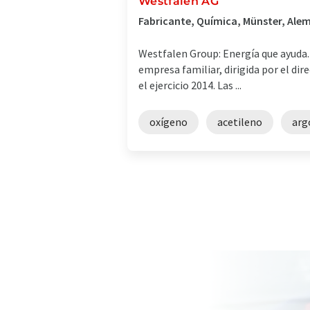
Westfalen AG
Fabricante, Química, Münster, Ale
Westfalen Group: Energía que ayuda.
empresa familiar, dirigida por el di
el ejercicio 2014. Las ...
oxígeno
acetileno
arg