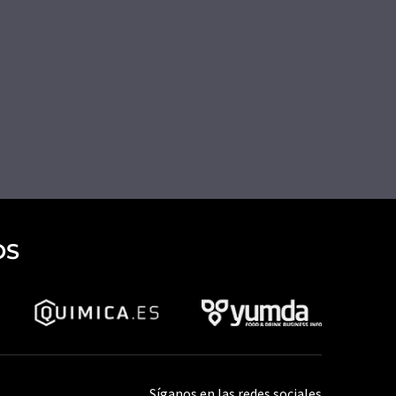
OS
Síganos en las redes sociales