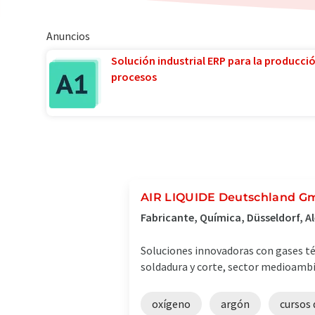
Anuncios
Solución industrial ERP para la producci
procesos
AIR LIQUIDE Deutschland 
Fabricante, Química, Düsseldorf, 
Soluciones innovadoras con gases téc
soldadura y corte, sector medioambie
oxígeno
argón
cursos 