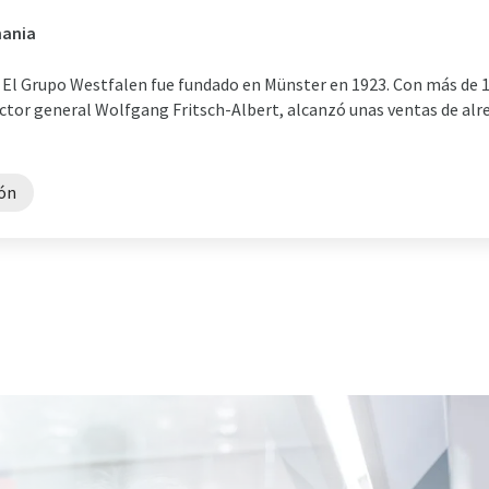
mania
 El Grupo Westfalen fue fundado en Münster en 1923. Con más de 1
rector general Wolfgang Fritsch-Albert, alcanzó unas ventas de alr
ón