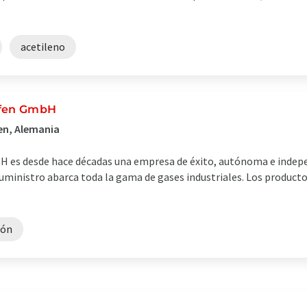
acetileno
afen GmbH
en, Alemania
 es desde hace décadas una empresa de éxito, autónoma e indepen
ministro abarca toda la gama de gases industriales. Los productos
gón