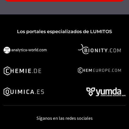
Los portales especializados de LUMITOS
Síganos en las redes sociales