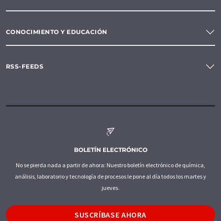
CONOCIMIENTO Y EDUCACIÓN
RSS-FEEDS
BOLETÍN ELECTRÓNICO
No se pierda nada a partir de ahora: Nuestro boletín electrónico de química,
análisis, laboratorio y tecnología de procesos le pone al día todos los martes y
jueves.
SUSCRÍBASE AHORA