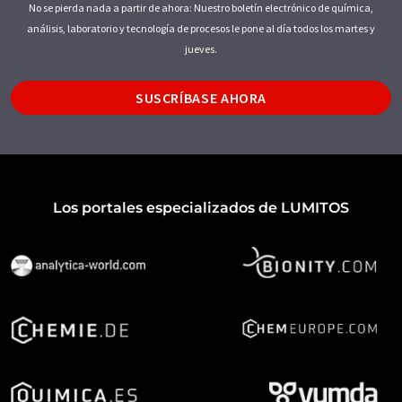
No se pierda nada a partir de ahora: Nuestro boletín electrónico de química,
análisis, laboratorio y tecnología de procesos le pone al día todos los martes y
jueves.
SUSCRÍBASE AHORA
Los portales especializados de LUMITOS