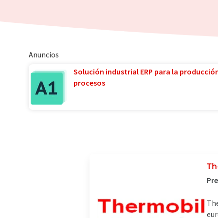
Anuncios
Solución industrial ERP para la producció
procesos
Th
Pre
The
eur