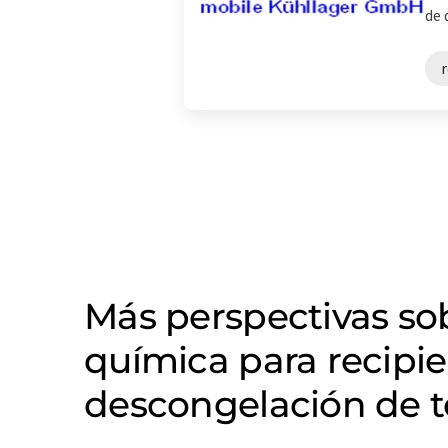
de 
Más perspectivas s
química para recipi
descongelación de 