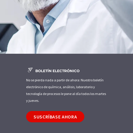
BOLETÍN ELECTRÓNICO
No se pierda nada a partir de ahora: Nuestro boletín
electrónico de química, análisis, laboratorio y
tecnología de procesos le pone al día todos los martes
y jueves.
SUSCRÍBASE AHORA