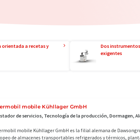
n orientada a recetas y
Dos instrumentos
exigentes
ermobil mobile Kühllager GmbH
stador de servicios, Tecnología de la producción, Dormagen, A
rmobil mobile Kühllager GmbH es la filial alemana de Dawsongrou
opeo de almacenes transportables refrigerados y térmicos, planta