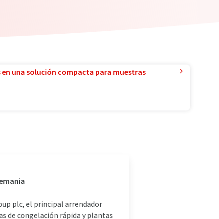
 en una solución compacta para muestras
lemania
p plc, el principal arrendador
s de congelación rápida y plantas