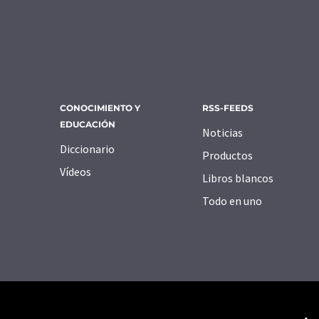
CONOCIMIENTO Y
RSS-FEEDS
EDUCACIÓN
Noticias
Diccionario
Productos
Vídeos
Libros blancos
Todo en uno