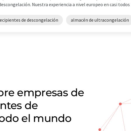
descongelación. Nuestra experiencia a nivel europeo en casi todos lo
recipientes de descongelación
almacén de ultracongelación
obre empresas de
entes de
todo el mundo