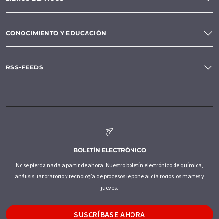
CONOCIMIENTO Y EDUCACIÓN
RSS-FEEDS
BOLETÍN ELECTRÓNICO
No se pierda nada a partir de ahora: Nuestro boletín electrónico de química,
análisis, laboratorio y tecnología de procesos le pone al día todos los martes y
jueves.
SUSCRÍBASE AHORA