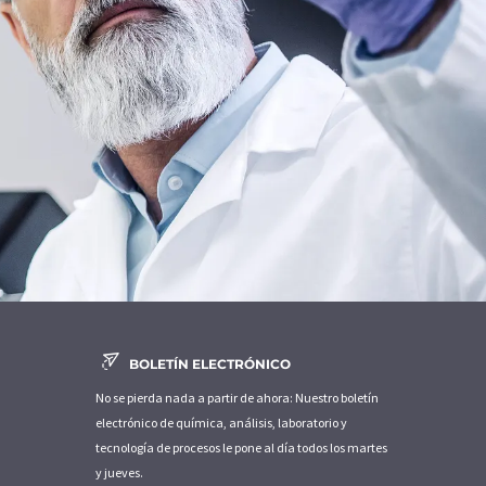
BOLETÍN ELECTRÓNICO
No se pierda nada a partir de ahora: Nuestro boletín
electrónico de química, análisis, laboratorio y
tecnología de procesos le pone al día todos los martes
y jueves.