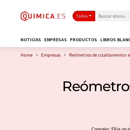
Todos
NOTICIAS
EMPRESAS
PRODUCTOS
LIBROS BLAN
Home
Empresas
Reómetros de cizallamiento: 
Reómetros
Consejo: Elija un