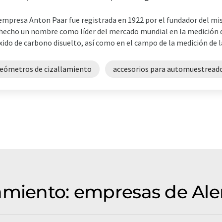
empresa Anton Paar fue registrada en 1922 por el fundador del mi
hecho un nombre como líder del mercado mundial en la medición de
xido de carbono disuelto, así como en el campo de la medición de la v
reómetros de cizallamiento
accesorios para automuestread
amiento: empresas de Ale