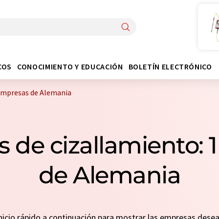
COS
CONOCIMIENTO Y EDUCACIÓN
BOLETÍN ELECTRÓNICO
empresas de Alemania
 de cizallamiento: 
de Alemania
 inicio rápido a continuación para mostrar las empresas des