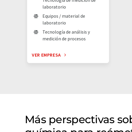
Tecnología de medición de
laboratorio
Equipos / material de
laboratorio
Tecnología de análisis y
medición de procesos
VER EMPRESA
Más perspectivas s