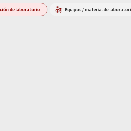
ición de laboratorio
Equipos / material de laborator