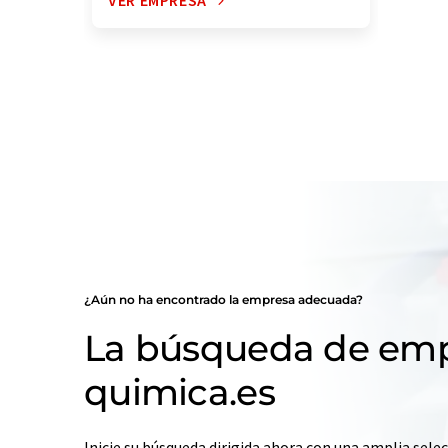
VER EMPRESA
¿Aún no ha encontrado la empresa adecuada?
La búsqueda de emp
quimica.es
Inicie su búsqueda dirigida ahora con una amplia selec