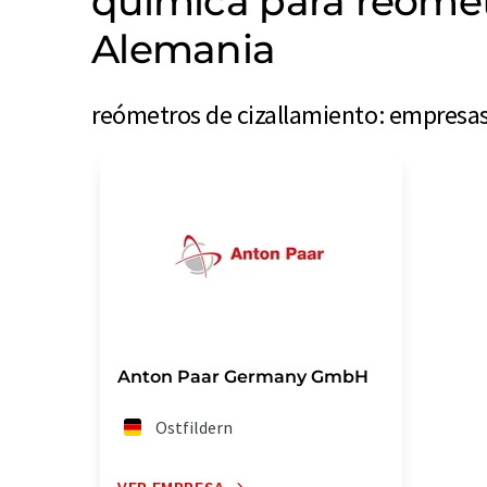
química para reómet
Alemania
reómetros de cizallamiento: empresas
Anton Paar Germany GmbH
Ostfildern