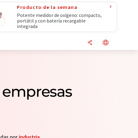
Producto de la semana
Potente medidor de oxígeno: compacto,
portátil y con batería recargable
integrada
1 empresas
eadas por
industria
.