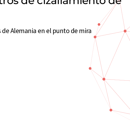
ros de cizallamiento de
 de Alemania en el punto de mira