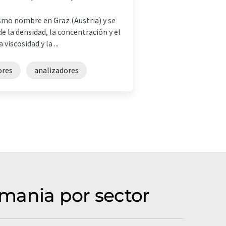
smo nombre en Graz (Austria) y se
 la densidad, la concentración y el
iscosidad y la ...
ores
analizadores
mania por sector