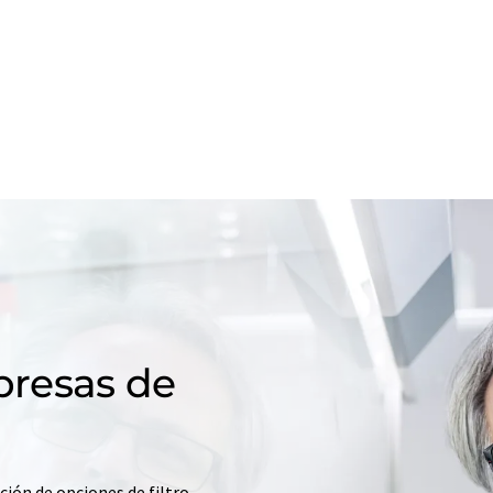
resas de
ción de opciones de filtro.