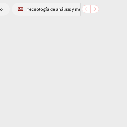
io
Tecnología de análisis y medición de procesos