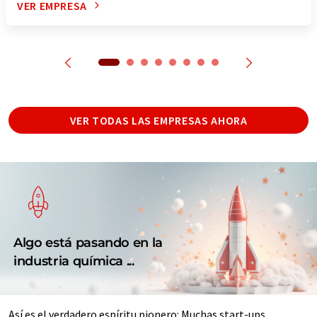
VER EMPRESA
VER TODAS LAS EMPRESAS AHORA
Algo está pasando en la
industria química ...
Así es el verdadero espíritu pionero: Muchas start-ups