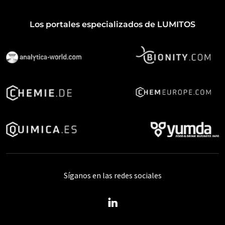
Los portales especializados de LUMITOS
Síganos en las redes sociales