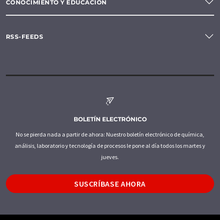
CONOCIMIENTO Y EDUCACIÓN
RSS-FEEDS
BOLETÍN ELECTRÓNICO
No se pierda nada a partir de ahora: Nuestro boletín electrónico de química,
análisis, laboratorio y tecnología de procesos le pone al día todos los martes y
jueves.
SUSCRÍBASE AHORA