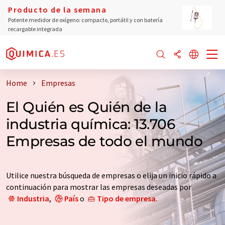
Producto de la semana
Potente medidor de oxígeno: compacto, portátil y con batería
recargable integrada
Home
Empresas
El Quién es Quién de la
industria química: 13.706
Empresas de todo el mundo
Utilice nuestra búsqueda de empresas o elija un inicio rápido a
continuación para mostrar las empresas deseadas por
Industria
,
País
o
Tipo de empresa
.