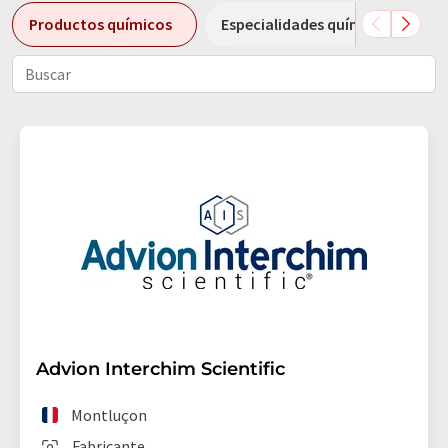
Productos químicos
Especialidades químicas
Advion Interchim Scientific
Montluçon
Fabricante