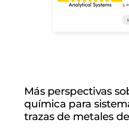
y, 
s
Más perspectivas s
química para sistem
trazas de metales d