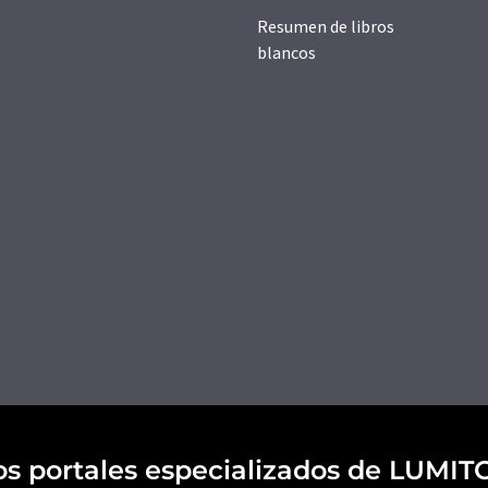
Resumen de libros
blancos
os portales especializados de LUMIT