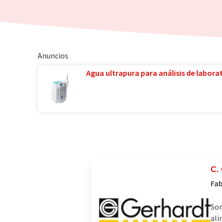
Anuncios
Agua ultrapura para análisis de laborat
C.
Fab
Som
ali