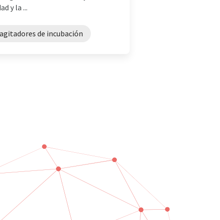
 y la ...
agitadores de incubación