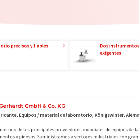
orio precisos y fiables
Dos instrumentos
exigentes
 Gerhardt GmbH & Co. KG
ricante, Equipos / material de laboratorio, Königswinter, Alem
os uno de los principales proveedores mundiales de equipos de lab
mentos y piensos. Suministramos a sectores industriales con gran e