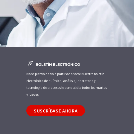
BOLETÍN ELECTRÓNICO
No se pierda nada a partir de ahora: Nuestro boletín
electrónico de química, análisis, laboratorio y
tecnología de procesos le pone al día todos los martes
y jueves.
SUSCRÍBASE AHORA