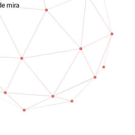
de mira