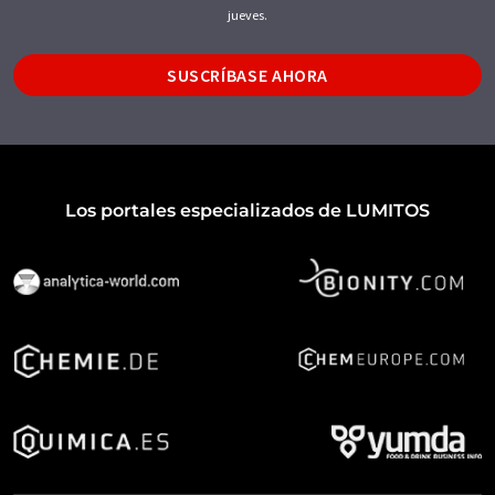
jueves.
SUSCRÍBASE AHORA
Los portales especializados de LUMITOS