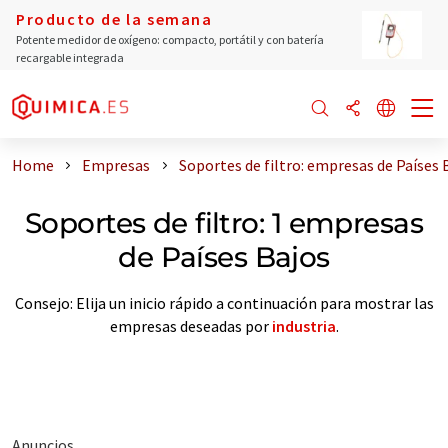
Producto de la semana
Potente medidor de oxígeno: compacto, portátil y con batería
recargable integrada
Home
Empresas
Soportes de filtro: empresas de Países 
Soportes de filtro: 1 empresas
de Países Bajos
Consejo: Elija un inicio rápido a continuación para mostrar las
empresas deseadas por
industria
.
Anuncios