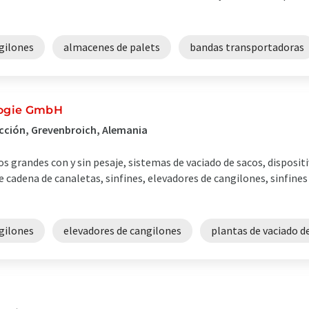
gilones
almacenes de palets
bandas transportadoras
logie GmbH
ucción, Grevenbroich, Alemania
os grandes con y sin pesaje, sistemas de vaciado de sacos, disposit
cadena de canaletas, sinfines, elevadores de cangilones, sinfines
gilones
elevadores de cangilones
plantas de vaciado d