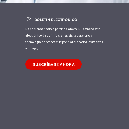
BOLETÍN ELECTRÓNICO
No se pierda nada a partir de ahora: Nuestro boletín
electrónico de química, análisis, laboratorio y
tecnología de procesos le pone al día todos los martes
y jueves.
SUSCRÍBASE AHORA