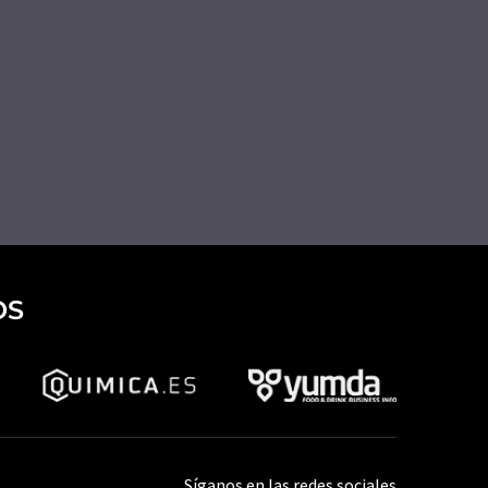
OS
Síganos en las redes sociales