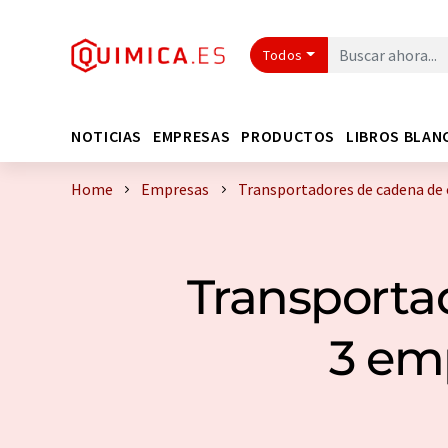
Todos
NOTICIAS
EMPRESAS
PRODUCTOS
LIBROS BLAN
Home
Empresas
Transportadores de cadena de 
Transporta
3 em