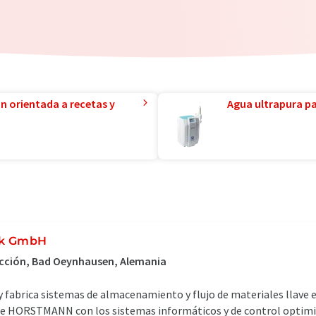
ón orientada a recetas y
Agua ultrapura par
ik GmbH
ucción, Bad Oeynhausen, Alemania
y fabrica sistemas de almacenamiento y flujo de materiales llave 
e HORSTMANN con los sistemas informáticos y de control optimiza