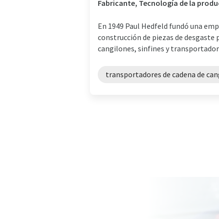
Fabricante, Tecnología de la produ
En 1949 Paul Hedfeld fundó una empr
construcción de piezas de desgaste 
cangilones, sinfines y transportadore
transportadores de cadena de can