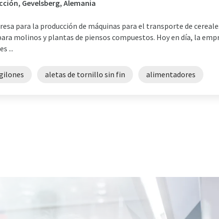
cción, Gevelsberg, Alemania
esa para la producción de máquinas para el transporte de cereales
para molinos y plantas de piensos compuestos. Hoy en día, la emp
s ...
gilones
aletas de tornillo sin fin
alimentadores