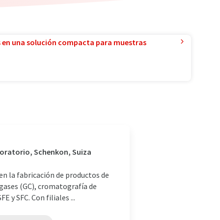
 en una solución compacta para muestras
aboratorio, Schenkon, Suiza
en la fabricación de productos de
 gases (GC), cromatografía de
E y SFC. Con filiales ...