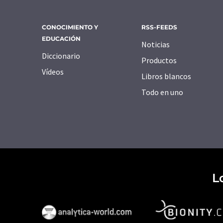
CONOCIMIENTO Y
RSS-FEEDS
EDUCACIÓN
Noticias
Diccionario
Productos
Vídeos
Libros blancos
Todo en uno
L