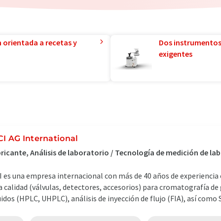
n orientada a recetas y
Dos instrumentos
exigentes
CI AG International
ricante, Análisis de laboratorio / Tecnología de medición de l
I es una empresa internacional con más de 40 años de experiencia 
a calidad (válvulas, detectores, accesorios) para cromatografía de
uidos (HPLC, UHPLC), análisis de inyección de flujo (FIA), así como SF