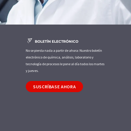
BOLETÍN ELECTRÓNICO
No se pierda nada a partir de ahora: Nuestro boletín
electrónico de química, análisis, laboratorio y
tecnología de procesos le pone al día todos los martes
y jueves.
SUSCRÍBASE AHORA