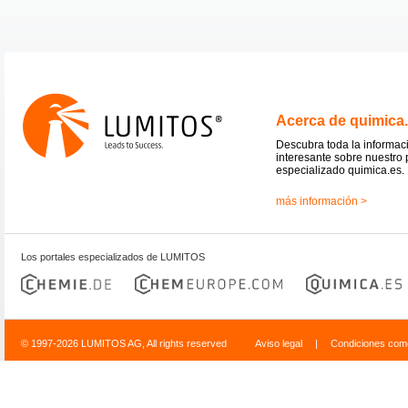
Acerca de quimica
Descubra toda la informac
interesante sobre nuestro 
especializado quimica.es.
más información >
Los portales especializados de LUMITOS
© 1997-2026 LUMITOS AG, All rights reserved
Aviso legal
|
Condiciones come