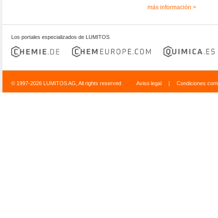
más información >
Los portales especializados de LUMITOS
© 1997-2026 LUMITOS AG, All rights reserved
Aviso legal
|
Condiciones come