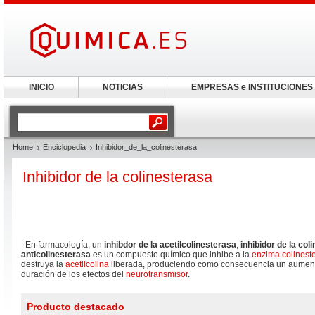
INICIO
NOTICIAS
EMPRESAS e INSTITUCIONES
Home
Enciclopedia
Inhibidor_de_la_colinesterasa
Inhibidor de la colinesterasa
En farmacología, un
inhibdor de la acetilcolinesterasa
,
inhibidor de la col
anticolinesterasa
es un compuesto químico que inhibe a la
enzima
colinest
destruya la
acetilcolina
liberada, produciendo como consecuencia un aumento
duración de los efectos del
neurotransmisor
.
Producto destacado