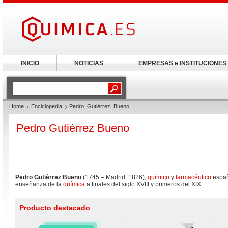
INICIO
NOTICIAS
EMPRESAS e INSTITUCIONES
Home
Enciclopedia
Pedro_Gutiérrez_Bueno
Pedro Gutiérrez Bueno
Pedro Gutiérrez Bueno
(1745 – Madrid, 1826),
químico
y
farmacéutico
españ
enseñanza de la
química
a finales del siglo XVIII y primeros del XIX
Producto destacado