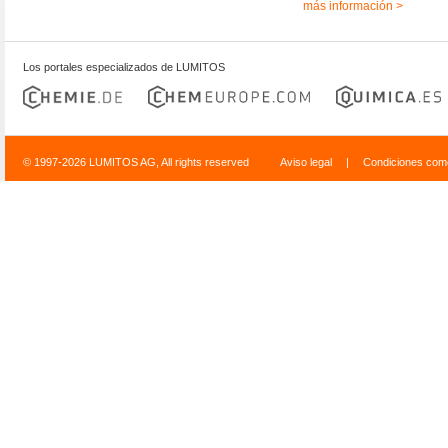
más información >
Los portales especializados de LUMITOS
© 1997-2026 LUMITOS AG, All rights reserved
Aviso legal
|
Condiciones come