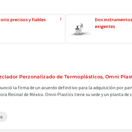
orio precisos y fiables
Dos instrumentos
exigentes
zclador Perzonalizado de Termoplásticos, Omni Plas
nció la firma de un acuerdo definitivo para la adquisición por par
uidora Resinal de México. Omni Plastics tiene su sede y un planta de
os