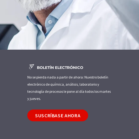
BOLETÍN ELECTRÓNICO
No se pierda nada a partir de ahora: Nuestro boletín
electrónico de química, análisis, laboratorio y
tecnología de procesos le pone al día todos los martes
y jueves.
SUSCRÍBASE AHORA