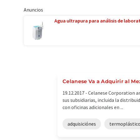
Anuncios
Agua ultrapura para análisis de laborat
Celanese Va a Adquirir al Me
19.12.2017 -
Celanese Corporation anu
sus subsidiarias, incluida la distrib
con oficinas adicionales en ...
adquisiciónes
termoplástic