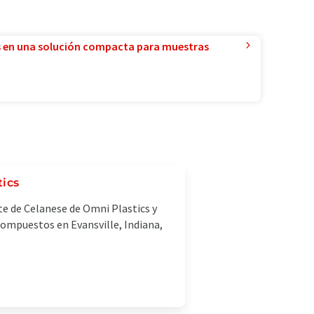
 en una solución compacta para muestras
tics
te de Celanese de Omni Plastics y
 compuestos en Evansville, Indiana,