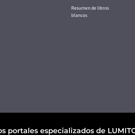
Resumen de libros
blancos
os portales especializados de LUMIT