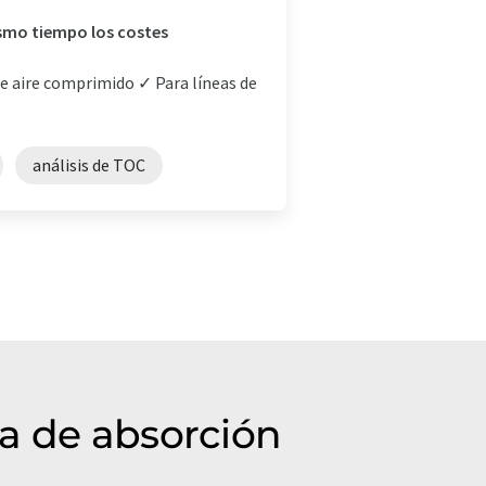
mismo tiempo los costes
de aire comprimido ✓ Para líneas de
análisis de TOC
ia de absorción