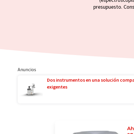
presupuesto. Conse
Anuncios
Dos instrumentos en una solución comp
exigentes
Ah