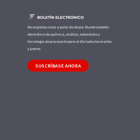
BOLETÍN ELECTRÓNICO
No se pierda nada a partir de ahora: Nuestro boletín
electrónico de química, análisis, laboratorio y
tecnología de procesos le pone al día todos los martes
y jueves.
SUSCRÍBASE AHORA