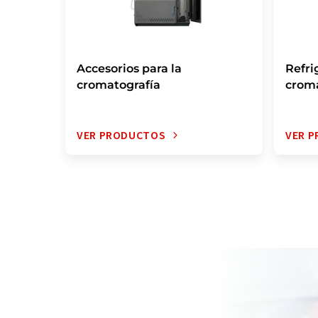
Accesorios para la
Refri
cromatografía
croma
VER PRODUCTOS
VER 