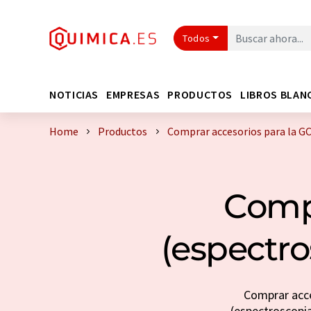
Todos
NOTICIAS
EMPRESAS
PRODUCTOS
LIBROS BLAN
Home
Productos
Comprar accesorios para la GC
Compr
(espectro
Comprar acce
(espectroscopia