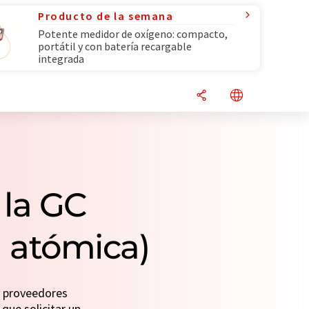
Producto de la semana
Potente medidor de oxígeno: compacto,
portátil y con batería recargable
integrada
 la GC
n atómica)
y proveedores
que solicitar un