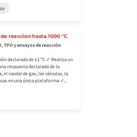
ico
 de reacción hasta 1000 °C
, TPO y ensayos de reacción
ión declarada de ±1 °C ✓ Realiza un
una respuesta declarada de la
el caudal de gas, las válvulas, la
asas en una única plataforma ✓...