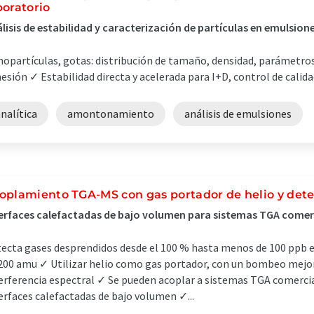
boratorio
lisis de estabilidad y caracterización de partículas en emulsion
opartículas, gotas: distribución de tamaño, densidad, parámetro
esión ✓ Estabilidad directa y acelerada para I+D, control de calidad
nalítica
amontonamiento
análisis de emulsiones
oplamiento TGA-MS con gas portador de helio y dete
erfaces calefactadas de bajo volumen para sistemas TGA comerc
ecta gases desprendidos desde el 100 % hasta menos de 100 ppb 
200 amu ✓ Utilizar helio como gas portador, con un bombeo mejor
erferencia espectral ✓ Se pueden acoplar a sistemas TGA comercia
erfaces calefactadas de bajo volumen ✓...