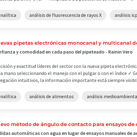
nalítica
análisis de fluorescencia de rayos X
análisis ic
evas pipetas electrónicas monocanal y multicanal
fianza y comodidad en cada paso del pipeteado - Rainin Vero
cisión y exactitud líderes del sector con la nueva pipeta electróni
la mano seleccionando el manejo con el pulgar o con el índice ✓ Gr
egación intuitivos, la información importante está siempre visible
nalítica
análisis de alimentos
análisis medioambienta
evo método de ángulo de contacto para ensayos de ca
idas automáticas con agua en lugar de ensayos manuales de 