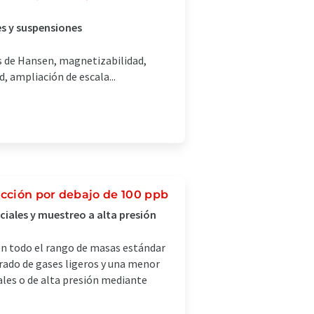
es y suspensiones
s de Hansen, magnetizabilidad,
, ampliación de escala...
cción por debajo de 100 ppb
iales y muestreo a alta presión
en todo el rango de masas estándar
ado de gases ligeros y una menor
les o de alta presión mediante