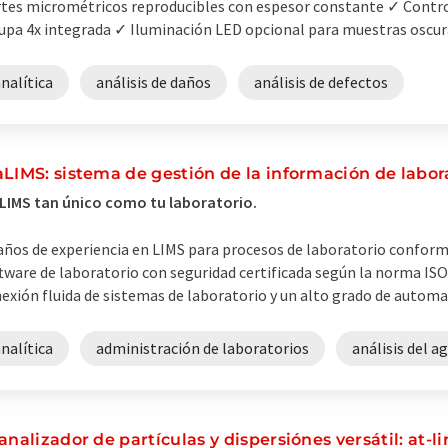
tes micrométricos reproducibles con espesor constante ✓ Control
lupa 4x integrada ✓ Iluminación LED opcional para muestras oscuras
nalítica
análisis de daños
análisis de defectos
aLIMS: sistema de gestión de la información de labor
LIMS tan único como tu laboratorio.
años de experiencia en LIMS para procesos de laboratorio confor
tware de laboratorio con seguridad certificada según la norma IS
exión fluida de sistemas de laboratorio y un alto grado de automat
nalítica
administración de laboratorios
análisis del a
 analizador de partículas y dispersiónes versátil: at-li