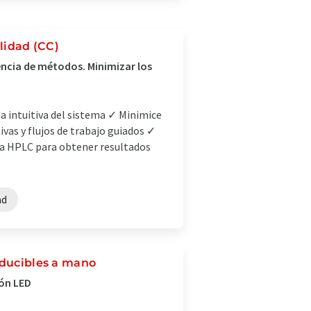
alidad (CC)
erencia de métodos. Minimizar los
a intuitiva del sistema ✓ Minimice
ivas y flujos de trabajo guiados ✓
ma HPLC para obtener resultados
ad
oducibles a mano
ión LED