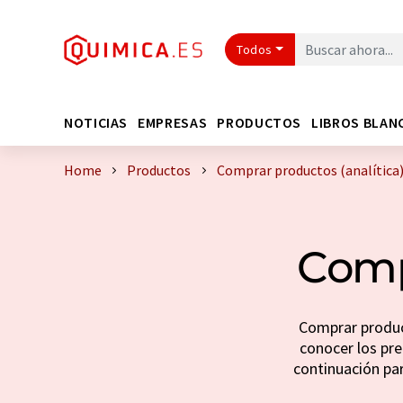
Todos
NOTICIAS
EMPRESAS
PRODUCTOS
LIBROS BLAN
Home
Productos
Comprar productos (analítica
Comp
Comprar product
conocer los prec
continuación pa