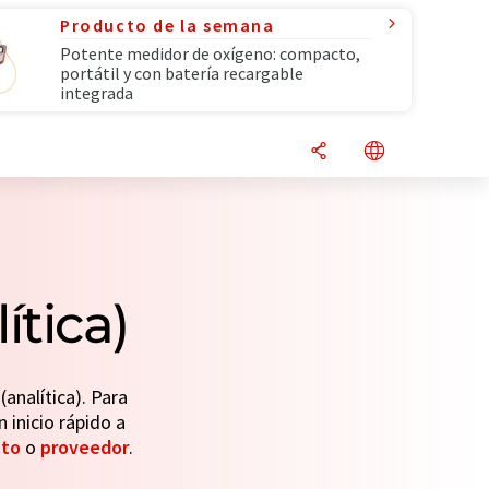
Producto de la semana
Potente medidor de oxígeno: compacto,
portátil y con batería recargable
integrada
tica)
analítica). Para
n inicio rápido a
cto
o
proveedor
.