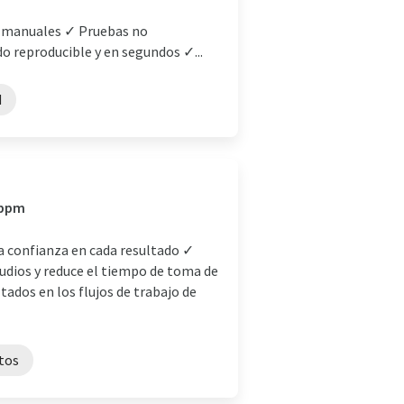
o manuales ✓ Pruebas no
o reproducible y en segundos ✓...
d
 ppm
a confianza en cada resultado ✓
udios y reduce el tiempo de toma de
tados en los flujos de trabajo de
tos