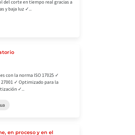
 del corte en tiempo real gracias a
 y baja luz ✓...
atorio
mes con la norma ISO 17025 ✓
O 27001 ✓ Optimizado para la
ización ✓...
gua
ne, en proceso y en el