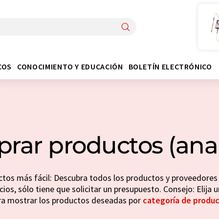
COS
CONOCIMIENTO Y EDUCACIÓN
BOLETÍN ELECTRÓNICO
)
rar productos (analí
os más fácil: Descubra todos los productos y proveedores (
ios, sólo tiene que solicitar un presupuesto. Consejo: Elija u
ra mostrar los productos deseadas por
categoría de produ