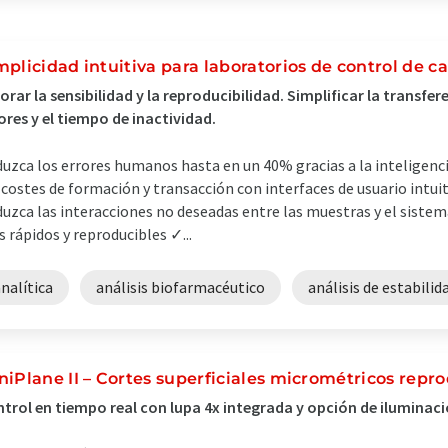
mplicidad intuitiva para laboratorios de control de c
orar la sensibilidad y la reproducibilidad. Simplificar la transf
ores y el tiempo de inactividad.
uzca los errores humanos hasta en un 40% gracias a la inteligenci
 costes de formación y transacción con interfaces de usuario intuit
uzca las interacciones no deseadas entre las muestras y el siste
 rápidos y reproducibles ✓...
nalítica
análisis biofarmacéutico
análisis de estabilid
niPlane II – Cortes superficiales micrométricos repr
trol en tiempo real con lupa 4x integrada y opción de iluminac