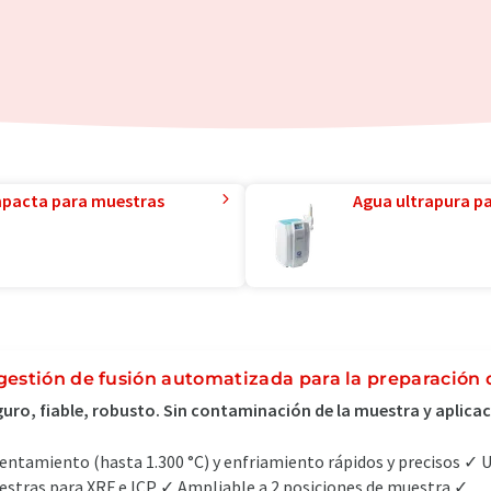
mpacta para muestras
Agua ultrapura par
gestión de fusión automatizada para la preparación 
uro, fiable, robusto. Sin contaminación de la muestra y aplicac
entamiento (hasta 1.300 °C) y enfriamiento rápidos y precisos ✓ U
stras para XRF e ICP ✓ Ampliable a 2 posiciones de muestra ✓...