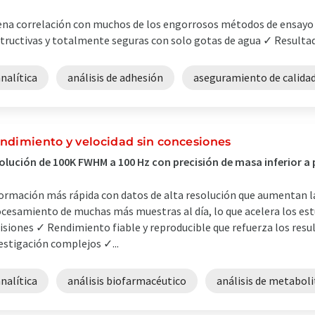
na correlación con muchos de los engorrosos métodos de ensay
tructivas y totalmente seguras con solo gotas de agua ✓ Resultad
nalítica
análisis de adhesión
aseguramiento de calida
ndimiento y velocidad sin concesiones
olución de 100K FWHM a 100 Hz con precisión de masa inferior a
ormación más rápida con datos de alta resolución que aumentan l
cesamiento de muchas más muestras al día, lo que acelera los est
isiones ✓ Rendimiento fiable y reproducible que refuerza los resul
estigación complejos ✓...
nalítica
análisis biofarmacéutico
análisis de metaboli