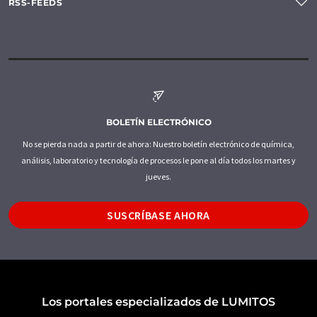
RSS-FEEDS
BOLETÍN ELECTRÓNICO
No se pierda nada a partir de ahora: Nuestro boletín electrónico de química,
análisis, laboratorio y tecnología de procesos le pone al día todos los martes y
jueves.
SUSCRÍBASE AHORA
Los portales especializados de LUMITOS