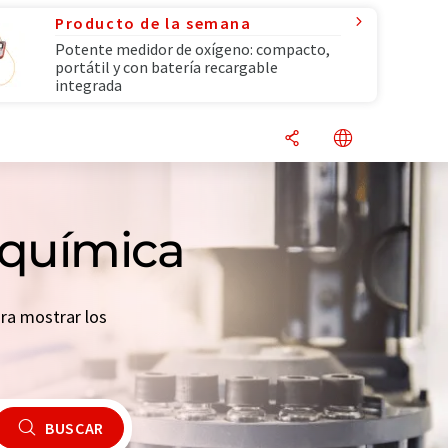
Producto de la semana
Potente medidor de oxígeno: compacto,
portátil y con batería recargable
integrada
 química
ara mostrar los
BUSCAR