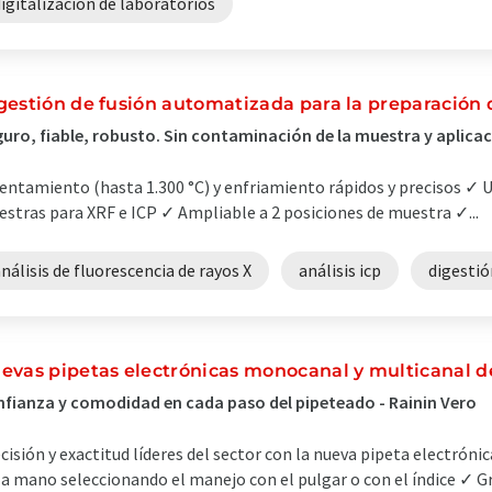
igitalización de laboratorios
gestión de fusión automatizada para la preparación 
uro, fiable, robusto. Sin contaminación de la muestra y aplicac
entamiento (hasta 1.300 °C) y enfriamiento rápidos y precisos ✓ U
stras para XRF e ICP ✓ Ampliable a 2 posiciones de muestra ✓...
nálisis de fluorescencia de rayos X
análisis icp
digestió
evas pipetas electrónicas monocanal y multicanal
fianza y comodidad en cada paso del pipeteado - Rainin Vero
cisión y exactitud líderes del sector con la nueva pipeta electróni
la mano seleccionando el manejo con el pulgar o con el índice ✓ Gr