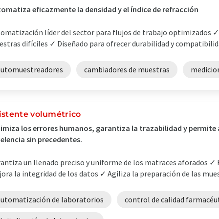
omatiza eficazmente la densidad y el índice de refracción
omatización líder del sector para flujos de trabajo optimizados ✓
stras difíciles ✓ Diseñado para ofrecer durabilidad y compatibilid
automuestreadores
cambiadores de muestras
medicion
istente volumétrico
imiza los errores humanos, garantiza la trazabilidad y permite
elencia sin precedentes.
antiza un llenado preciso y uniforme de los matraces aforados ✓
ora la integridad de los datos ✓ Agiliza la preparación de las mue
automatización de laboratorios
control de calidad farmacéu