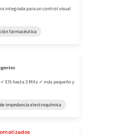
a integrada para un control visual
ción farmacéutica
igentes
s ✓ EIS hasta 3 MHz ✓ más pequeño y
de impedancia electroquímica
tomatizados