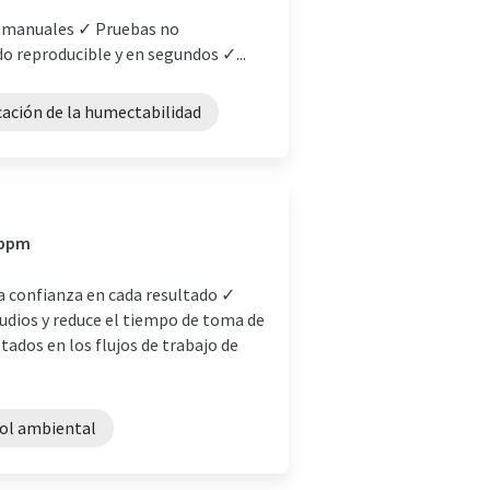
o manuales ✓ Pruebas no
o reproducible y en segundos ✓...
cación de la humectabilidad
 ppm
a confianza en cada resultado ✓
udios y reduce el tiempo de toma de
tados en los flujos de trabajo de
ol ambiental