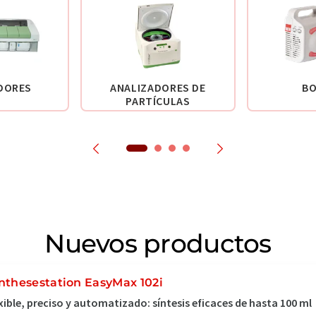
DORES
ANALIZADORES DE
B
PARTÍCULAS
Nuevos productos
nthesestation EasyMax 102i
xible, preciso y automatizado: síntesis eficaces de hasta 100 ml