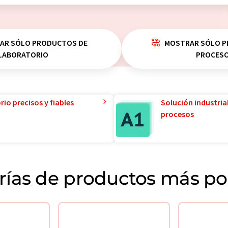
AR SÓLO PRODUCTOS DE
MOSTRAR SÓLO P
LABORATORIO
PROCES
io precisos y fiables
Solución industria
procesos
rías de productos más po