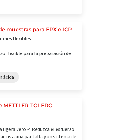
de muestras para FRX e ICP
iones flexibles
so flexible para la preparación de
n ácida
 de METTLER TOLEDO
ca ligera Vero ✓ Reduzca el esfuerzo
acias a una pantalla y un sistema de