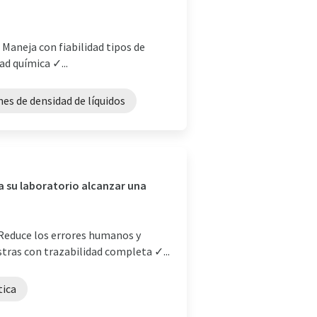
 Maneja con fiabilidad tipos de
ad química ✓...
es de densidad de líquidos
 a su laboratorio alcanzar una
 Reduce los errores humanos y
stras con trazabilidad completa ✓...
tica