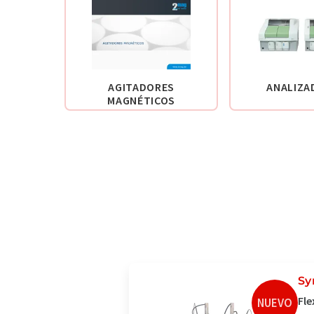
AGITADORES
ANALIZA
MAGNÉTICOS
Sy
Fle
NUEVO