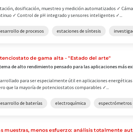
tación, dosificación, muestreo y medición automatizados ✓ Cámar
tinuo ✓ Control de pH integrado y sensores inteligentes ✓...
desarrollo de procesos
estaciones de síntesis
investiga
tenciostato de gama alta - "Estado del arte"
tema de alto rendimiento pensado para las aplicaciones más ex
arrollado para ser especialmente útil en aplicaciones energética
ero que la mayoría de potenciostatos comparables ✓...
esarrollo de baterías
electroquímica
espectrómetros 
s muestras, menos esfuerzo: análisis totalmente au