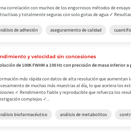
na correlación con muchos de los engorrosos métodos de ensay
tructivas y totalmente seguras con solo gotas de agua ✓ Resultad
nálisis de adhesión
aseguramiento de calidad
cuantifi
ndimiento y velocidad sin concesiones
olución de 100K FWHM a 100 Hz con precisión de masa inferior a
ormación más rápida con datos de alta resolución que aumentan l
cesamiento de muchas más muestras al día, lo que acelera los est
isiones ✓ Rendimiento fiable y reproducible que refuerza los resul
estigación complejos ✓...
análisis biofarmacéutico
análisis de metabolitos
contr