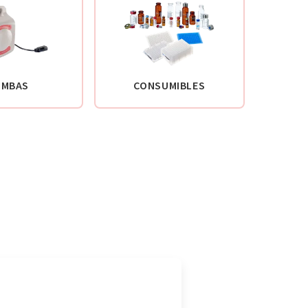
OMBAS
CONSUMIBLES
ESP