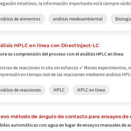
egación intuitivos, la información importante está siempre visible
nálisis de alimentos
análisis medioambiental
Biologi
álisis HPLC en línea con DirectInject-LC
ore su comprensión del proceso con el análisis HPLC en línea
streo de reacciones in situ sin esfuerzo ✓ Menos experimentos
prensión en tiempo real de las reacciones mediante análisis HPLC
nálisis de reacciones
HPLC
HPLC en línea
evo método de ángulo de contacto para ensayos de ca
idas automáticas con agua en lugar de ensayos manuales de 