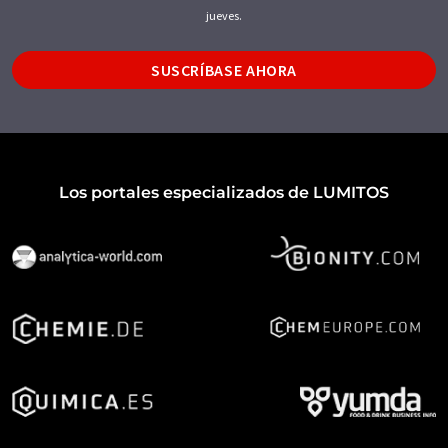
jueves.
SUSCRÍBASE AHORA
Los portales especializados de LUMITOS