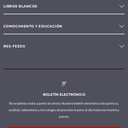
LIBROS BLANCOS
CONOCIMIENTO Y EDUCACIÓN
RSS-FEEDS
BOLETÍN ELECTRÓNICO
No se pierda nada a partir de ahora: Nuestro boletín electrónico de química,
análisis, laboratorio y tecnología de procesos le pone al día todos los martes y
jueves.