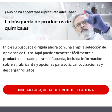
¿Aún no ha encontrado el producto adecuado?
La búsqueda de productos de
quimica.es
Inicie su búsqueda dirigida ahora con una amplia selección de
opciones de filtro. Aquí puede encontrar fácilmente el
producto adecuado para su búsqueda, incluida información
sobre el fabricante y opciones para solicitar cotizaciones y
descargar folletos.
INICIAR BÚSQUEDA DE PRODUCTO AHORA