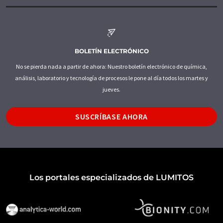
BOLETÍN ELECTRÓNICO
No se pierda nada a partir de ahora: Nuestro boletín electrónico de química,
análisis, laboratorio y tecnología de procesos le pone al día todos los martes y
jueves.
SUSCRÍBASE AHORA
Los portales especializados de LUMITOS