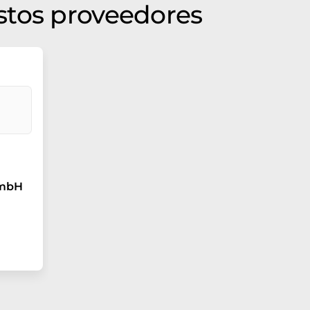
stos proveedores
GmbH