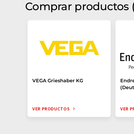
Comprar productos (
VEGA Grieshaber KG
Endr
(Deu
VER PRODUCTOS
VER 