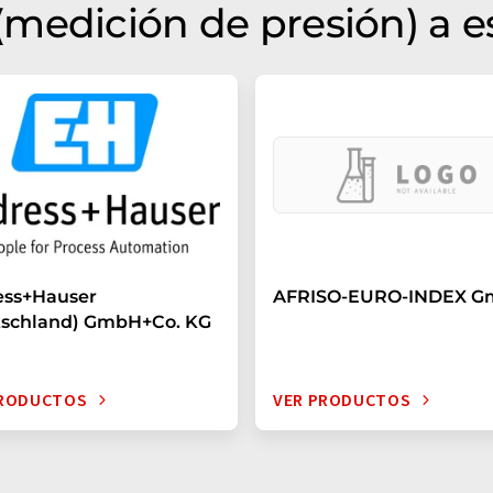
medición de presión) a e
ess+Hauser
AFRISO-EURO-INDEX 
tschland) GmbH+Co. KG
PRODUCTOS
VER PRODUCTOS