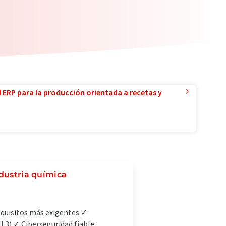
l ERP para la producción orientada a recetas y
ndustria química
requisitos más exigentes ✓
L3) ✓ Ciberseguridad fiable,