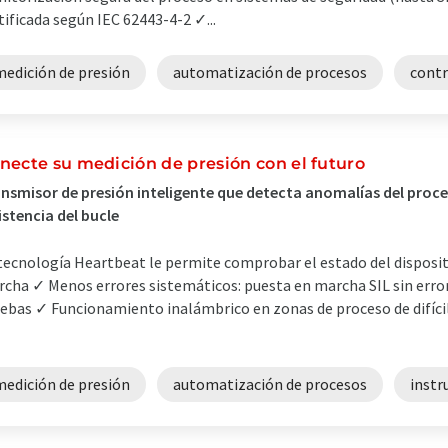
tificada según IEC 62443-4-2 ✓...
medición de presión
automatización de procesos
contr
necte su medición de presión con el futuro
nsmisor de presión inteligente que detecta anomalías del proc
istencia del bucle
tecnología Heartbeat le permite comprobar el estado del disposit
cha ✓ Menos errores sistemáticos: puesta en marcha SIL sin errore
ebas ✓ Funcionamiento inalámbrico en zonas de proceso de difícil
medición de presión
automatización de procesos
instr