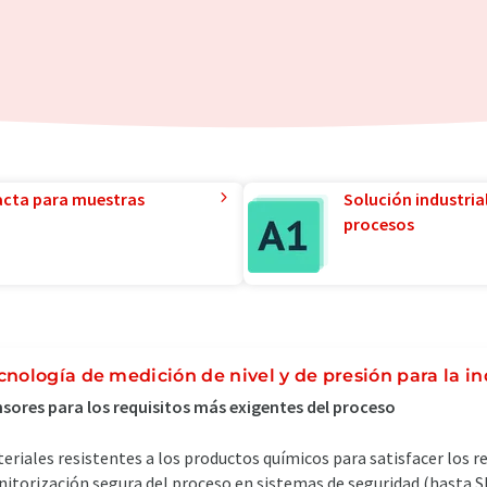
acta para muestras
Solución industria
procesos
cnología de medición de nivel y de presión para la i
sores para los requisitos más exigentes del proceso
eriales resistentes a los productos químicos para satisfacer los 
itorización segura del proceso en sistemas de seguridad (hasta SI