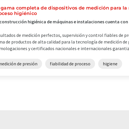
 gama completa de dispositivos de medición para la
oceso higiénico
construcción higiénica de máquinas e instalaciones cuenta co
ultados de medición perfectos, supervisión y control fiables de p
a de productos de alta calidad para la tecnología de medición de 
ologaciones y certificados nacionales e internacionales garantiza
medición de presión
fiabilidad de proceso
higiene