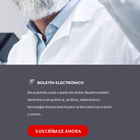
BOLETÍN ELECTRÓNICO
No se pierda nada a partir de ahora: Nuestro boletín
electrónico de química, análisis, laboratorio y
tecnología de procesos le pone al día todos los martes
y jueves.
SUSCRÍBASE AHORA