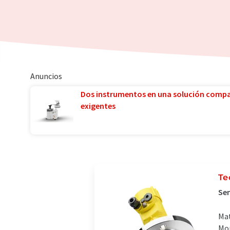
Anuncios
Dos instrumentos en una solución comp
exigentes
Te
Sen
Mat
Mon