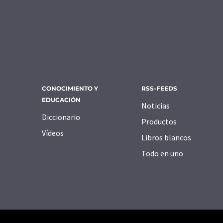
CONOCIMIENTO Y
RSS-FEEDS
EDUCACIÓN
Noticias
Diccionario
Productos
Vídeos
Libros blancos
Todo en uno