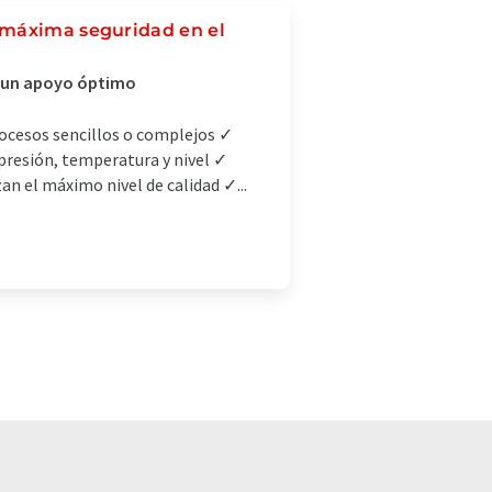
 máxima seguridad en el
n un apoyo óptimo
rocesos sencillos o complejos ✓
presión, temperatura y nivel ✓
n el máximo nivel de calidad ✓...