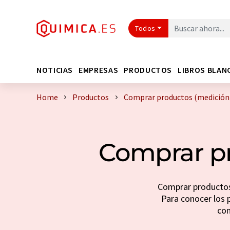
Todos
NOTICIAS
EMPRESAS
PRODUCTOS
LIBROS BLAN
Home
Productos
Comprar productos (medición 
Comprar pr
Comprar productos 
Para conocer los p
con