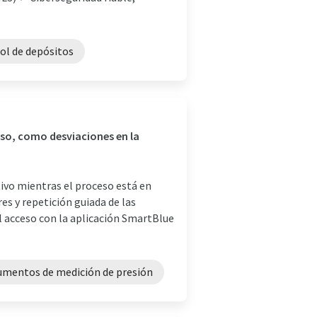
ol de depósitos
eso, como desviaciones en la
ivo mientras el proceso está en
s y repetición guiada de las
 acceso con la aplicación SmartBlue
umentos de medición de presión